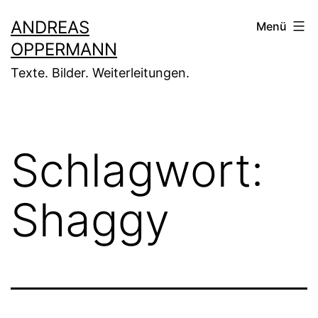
Zum
ANDREAS
Menü
Inhalt
OPPERMANN
springen
Texte. Bilder. Weiterleitungen.
Schlagwort:
Shaggy