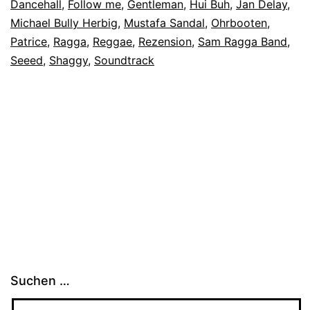
Dancehall
,
Follow me
,
Gentleman
,
Hui Buh
,
Jan Delay
,
Michael Bully Herbig
,
Mustafa Sandal
,
Ohrbooten
,
Patrice
,
Ragga
,
Reggae
,
Rezension
,
Sam Ragga Band
,
Seeed
,
Shaggy
,
Soundtrack
Suchen …