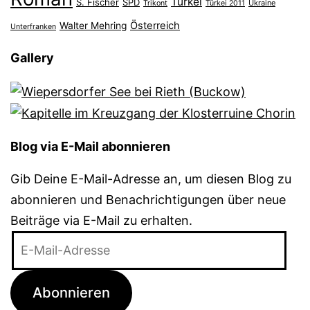
Türkei
S. Fischer
SPD
Ukraine
Trikont
Türkei 2011
Österreich
Walter Mehring
Unterfranken
Gallery
Blog via E-Mail abonnieren
Gib Deine E-Mail-Adresse an, um diesen Blog zu
abonnieren und Benachrichtigungen über neue
Beiträge via E-Mail zu erhalten.
E-
Mail-
Adresse
Abonnieren