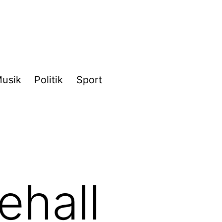
usik
Politik
Sport
ehall