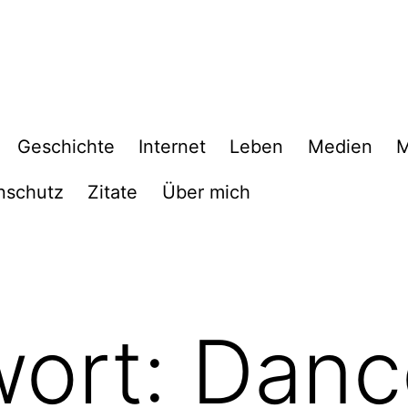
Geschichte
Internet
Leben
Medien
M
nschutz
Zitate
Über mich
wort:
Danc