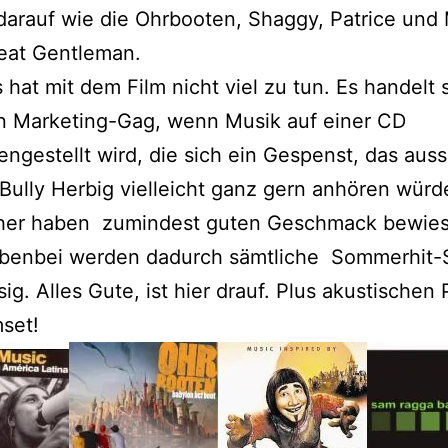
arauf wie die Ohrbooten, Shaggy, Patrice und
eat Gentleman.
s hat mit dem Film nicht viel zu tun. Es handelt 
n Marketing-Gag, wenn Musik auf einer CD
gestellt wird, die sich ein Gespenst, das auss
Bully Herbig vielleicht ganz gern anhören würd
her haben zumindest guten Geschmack bewies
benbei werden dadurch sämtliche Sommerhit-
sig. Alles Gute, ist hier drauf. Plus akustische
set!