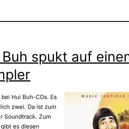
 Buh spukt auf eine
pler
 bei Hui Buh-CDs. Es
lich zwei. Da ist zum
er Soundtrack. Zum
gibt es diesen