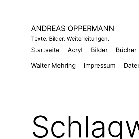
Zum
Inhalt
springen
ANDREAS OPPERMANN
Texte. Bilder. Weiterleitungen.
Startseite
Acryl
Bilder
Bücher
Walter Mehring
Impressum
Date
Schlag