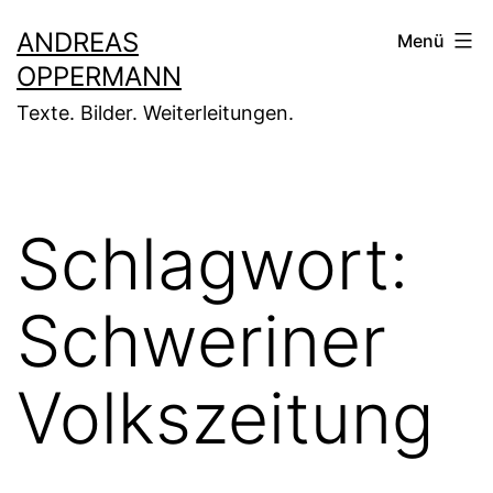
Zum
ANDREAS
Menü
Inhalt
OPPERMANN
springen
Texte. Bilder. Weiterleitungen.
Schlagwort:
Schweriner
Volkszeitung