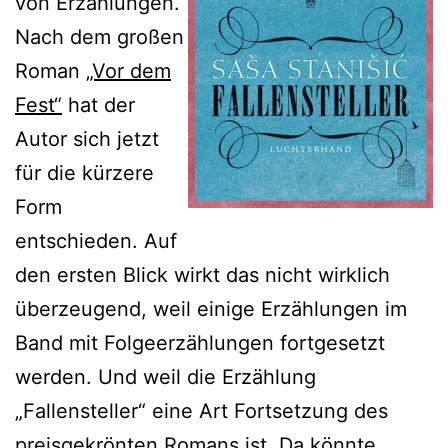
von Erzählungen.
Nach dem großen
Roman
„Vor dem
Fest“
hat der
Autor sich jetzt
für die kürzere
Form
entschieden. Auf
den ersten Blick wirkt das nicht wirklich
überzeugend, weil einige Erzählungen im
Band mit Folgeerzählungen fortgesetzt
werden. Und weil die Erzählung
„Fallensteller“ eine Art Fortsetzung des
preisgekrönten Romans ist. Da könnte