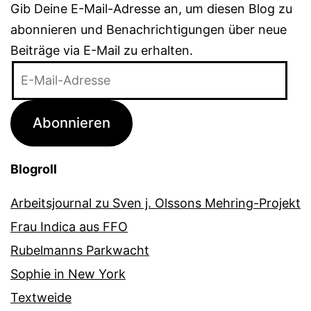
Gib Deine E-Mail-Adresse an, um diesen Blog zu
abonnieren und Benachrichtigungen über neue
Beiträge via E-Mail zu erhalten.
E-
Mail-
Adresse
Abonnieren
Blogroll
Arbeitsjournal zu Sven j. Olssons Mehring-Projekt
Frau Indica aus FFO
Rubelmanns Parkwacht
Sophie in New York
Textweide