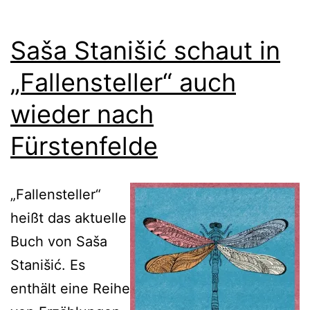
Saša Stanišić schaut in
„Fallensteller“ auch
wieder nach
Fürstenfelde
„Fallensteller“
heißt das aktuelle
Buch von Saša
Stanišić. Es
enthält eine Reihe