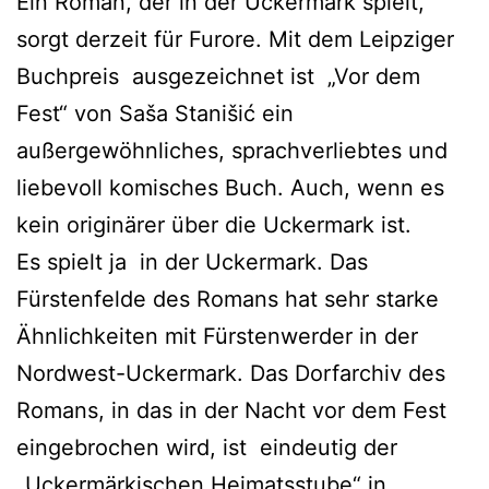
Ein Roman, der in der Uckermark spielt,
sorgt derzeit für Furore. Mit dem Leipziger
Buchpreis ausgezeichnet ist „Vor dem
Fest“ von Saša Stanišić ein
außergewöhnliches, sprachverliebtes und
liebevoll komisches Buch. Auch, wenn es
kein originärer über die Uckermark ist.
Es spielt ja in der Uckermark. Das
Fürstenfelde des Romans hat sehr starke
Ähnlichkeiten mit Fürstenwerder in der
Nordwest-Uckermark. Das Dorfarchiv des
Romans, in das in der Nacht vor dem Fest
eingebrochen wird, ist eindeutig der
„Uckermärkischen Heimatsstube“ in