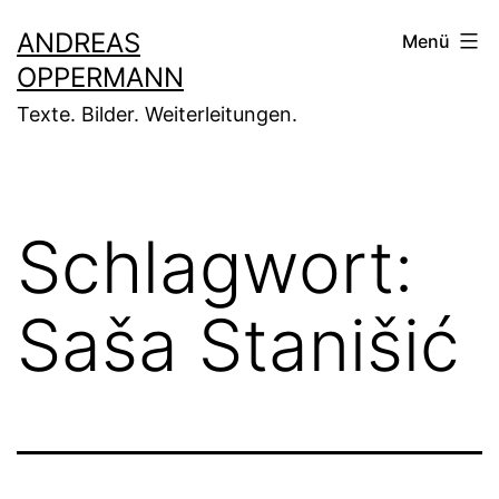
Zum
ANDREAS
Menü
Inhalt
OPPERMANN
springen
Texte. Bilder. Weiterleitungen.
Schlagwort:
Saša Stanišić