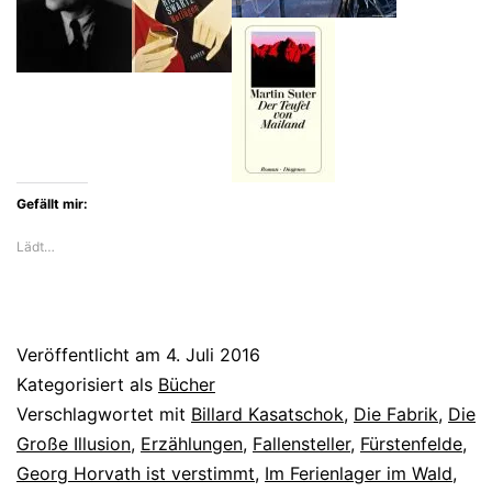
Gefällt mir:
Lädt…
Veröffentlicht am
4. Juli 2016
Kategorisiert als
Bücher
Verschlagwortet mit
Billard Kasatschok
,
Die Fabrik
,
Die
Große Illusion
,
Erzählungen
,
Fallensteller
,
Fürstenfelde
,
Georg Horvath ist verstimmt
,
Im Ferienlager im Wald
,