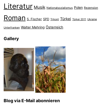
Literatur
Musik
Polen
Nationalsozialismus
Rezension
Roman
Türkei
S. Fischer
SPD
Ukraine
Trikont
Türkei 2011
Österreich
Walter Mehring
Unterfranken
Gallery
Blog via E-Mail abonnieren