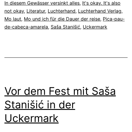
In diesem Gewässer versinkt alles
,
It's okay. It's also
not okay
,
Literatur
,
Luchterhand
,
Luchterhand Verlag
,
Mo laut
,
Mo und ich für die Dauer der reise
,
Pica-pau-
de-cabeca-amarela
,
Saša Stanišić
,
Uckermark
Vor dem Fest mit Saša
Stanišić in der
Uckermark