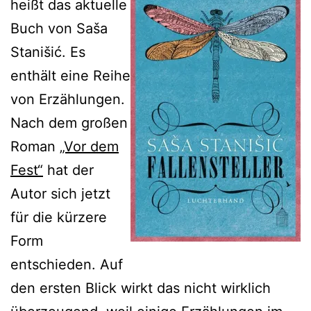
heißt das aktuelle
Buch von Saša
Stanišić. Es
enthält eine Reihe
von Erzählungen.
Nach dem großen
Roman
„Vor dem
Fest“
hat der
Autor sich jetzt
für die kürzere
Form
entschieden. Auf
den ersten Blick wirkt das nicht wirklich