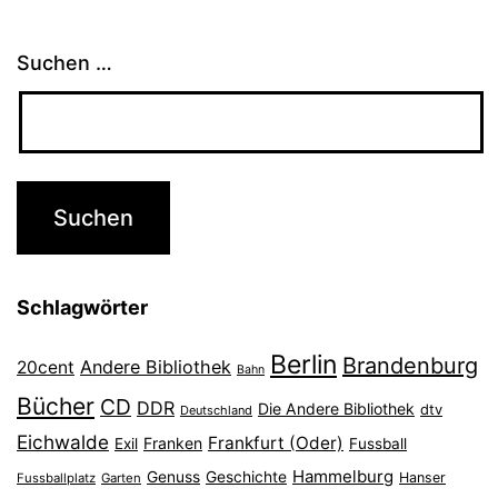
Suchen …
Schlagwörter
Berlin
Brandenburg
Andere Bibliothek
20cent
Bahn
Bücher
CD
DDR
Die Andere Bibliothek
dtv
Deutschland
Eichwalde
Frankfurt (Oder)
Franken
Exil
Fussball
Hammelburg
Genuss
Geschichte
Hanser
Fussballplatz
Garten