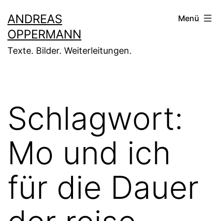
Zum
ANDREAS
Menü
Inhalt
OPPERMANN
springen
Texte. Bilder. Weiterleitungen.
Schlagwort:
Mo und ich
für die Dauer