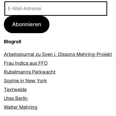
E-
Mail-
Adresse
Abonnieren
Blogroll
Arbeitsjournal zu Sven j. Olssons Mehring-Projekt
Frau Indica aus FFO
Rubelmanns Parkwacht
Sophie in New York
Textweide
Utes Berlin
Walter Mehring