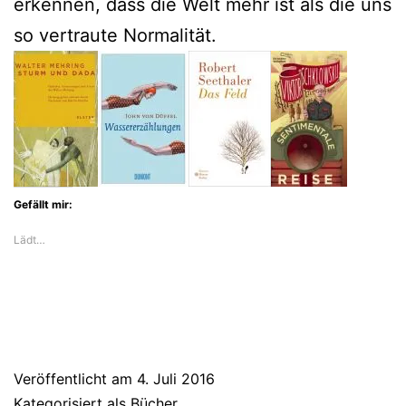
erkennen, dass die Welt mehr ist als die uns
so vertraute Normalität.
Gefällt mir:
Lädt…
Veröffentlicht am
4. Juli 2016
Kategorisiert als
Bücher