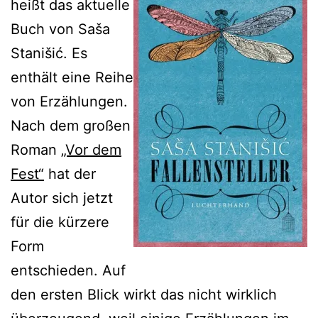
heißt das aktuelle
Buch von Saša
Stanišić. Es
enthält eine Reihe
von Erzählungen.
Nach dem großen
Roman
„Vor dem
Fest“
hat der
Autor sich jetzt
für die kürzere
Form
entschieden. Auf
den ersten Blick wirkt das nicht wirklich