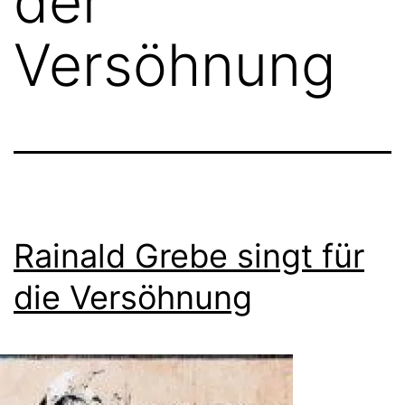
der
Versöhnung
Rainald Grebe singt für
die Versöhnung