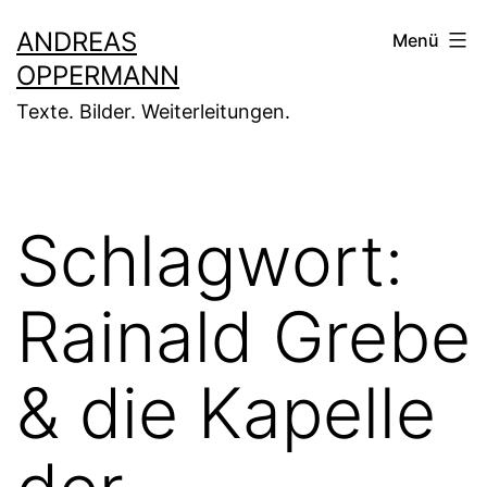
Zum
ANDREAS
Menü
Inhalt
OPPERMANN
springen
Texte. Bilder. Weiterleitungen.
Schlagwort:
Rainald Grebe
& die Kapelle