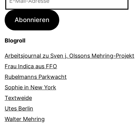
Mail-
Adresse
Abonnieren
Blogroll
Arbeitsjournal zu Sven j. Olssons Mehring-Projekt
Frau Indica aus FFO
Rubelmanns Parkwacht
Sophie in New York
Textweide
Utes Berlin
Walter Mehring