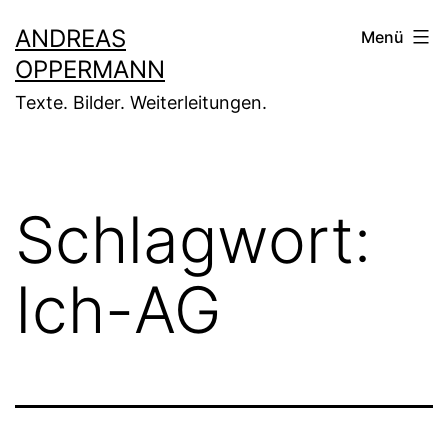
Zum
ANDREAS
Menü
Inhalt
OPPERMANN
springen
Texte. Bilder. Weiterleitungen.
Schlagwort:
Ich-AG