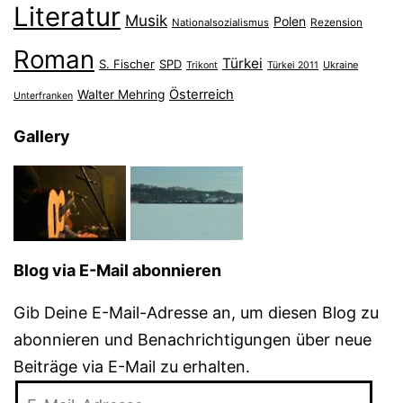
Literatur
Musik
Polen
Nationalsozialismus
Rezension
Roman
Türkei
S. Fischer
SPD
Ukraine
Trikont
Türkei 2011
Österreich
Walter Mehring
Unterfranken
Gallery
Blog via E-Mail abonnieren
Gib Deine E-Mail-Adresse an, um diesen Blog zu
abonnieren und Benachrichtigungen über neue
Beiträge via E-Mail zu erhalten.
E-