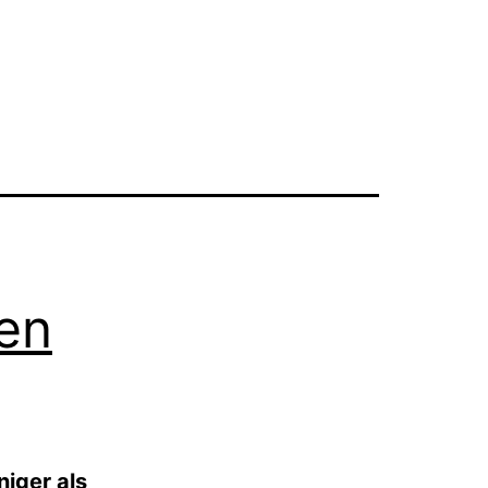
en
niger als