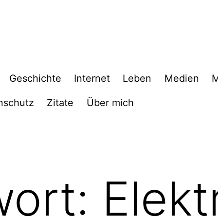
Geschichte
Internet
Leben
Medien
M
nschutz
Zitate
Über mich
wort:
Elekt