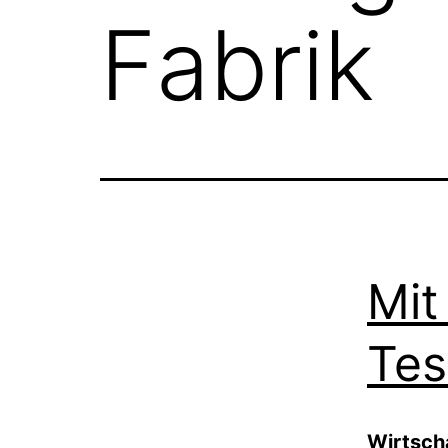
Fabrik
Mit
Tes
Wirtscha