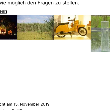
wie möglich den Fragen zu stellen.
sen
icht am
15. November 2019