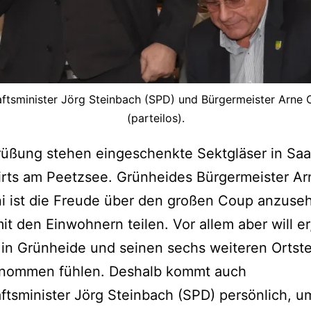
ftsminister Jörg Steinbach (SPD) und Bürgermeister Arne C
(parteilos).
üßung stehen eingeschenkte Sektgläser in Saa
rts am Peetzsee. Grünheides Bürgermeister Ar
ni ist die Freude über den großen Coup anzuseh
 mit den Einwohnern teilen. Vor allem aber will er
e in Grünheide und seinen sechs weiteren Ortste
enommen fühlen. Deshalb kommt auch
ftsminister Jörg Steinbach (SPD) persönlich, u