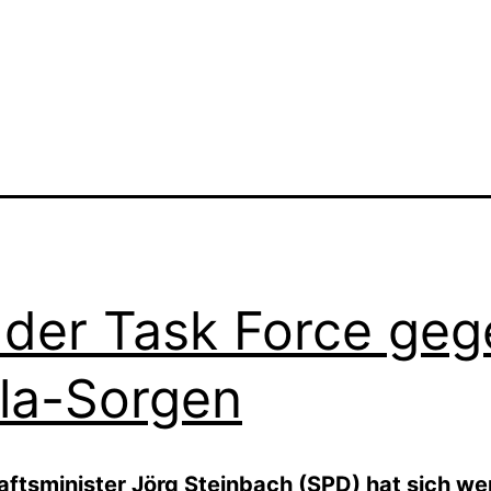
 der Task Force geg
la-Sorgen
ftsminister Jörg Steinbach (SPD) hat sich we