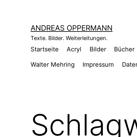
Zum
Inhalt
springen
ANDREAS OPPERMANN
Texte. Bilder. Weiterleitungen.
Startseite
Acryl
Bilder
Bücher
Walter Mehring
Impressum
Date
Schlag