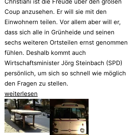
Christiani ist die Freude über den großen
Coup anzusehen. Er will sie mit den
Einwohnern teilen. Vor allem aber will er,
dass sich alle in Grünheide und seinen
sechs weiteren Ortsteilen ernst genommen
fühlen. Deshalb kommt auch
Wirtschaftsminister Jörg Steinbach (SPD)
persönlich, um sich so schnell wie möglich
den Fragen zu stellen.
Mit
weiterlesen
der
Task
Force
gegen