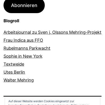
Adresse
Abonnieren
Blogroll
Arbeitsjournal zu Sven j. Olssons Mehring-Projekt
Frau Indica aus FFO
Rubelmanns Parkwacht
Sophie in New York
Textweide
Utes Berlin
Walter Mehring
Auf dieser Website werden Cookies eingesetzt zur