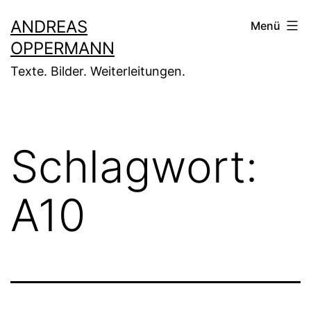
Zum
ANDREAS
Menü
Inhalt
OPPERMANN
springen
Texte. Bilder. Weiterleitungen.
Schlagwort:
A10