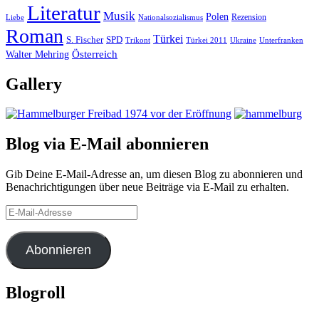
Literatur
Musik
Polen
Rezension
Liebe
Nationalsozialismus
Roman
Türkei
S. Fischer
SPD
Ukraine
Trikont
Türkei 2011
Unterfranken
Österreich
Walter Mehring
Gallery
Blog via E-Mail abonnieren
Gib Deine E-Mail-Adresse an, um diesen Blog zu abonnieren und
Benachrichtigungen über neue Beiträge via E-Mail zu erhalten.
E-
Mail-
Adresse
Abonnieren
Blogroll