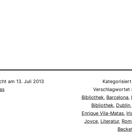
icht am
13. Juli 2013
Kategorisiert
as
Verschlagwortet
Bibliothek
,
Barcelona
,
Bibliothek
,
Dublin
Enrique Vila-Matas
,
Ir
Joyce
,
Literatur
,
Rom
Becke