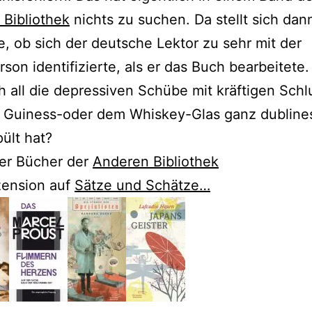
Bibliothek
nichts zu suchen. Da stellt sich da
e, ob sich der deutsche Lektor zu sehr mit der
son identifizierte, als er das Buch bearbeitete
h all die depressiven Schübe mit kräftigen Sch
 Guiness-oder dem Whiskey-Glas ganz dubline
ült hat?
er Bücher der
Anderen Bibliothek
zension auf
Sätze und Schätze…