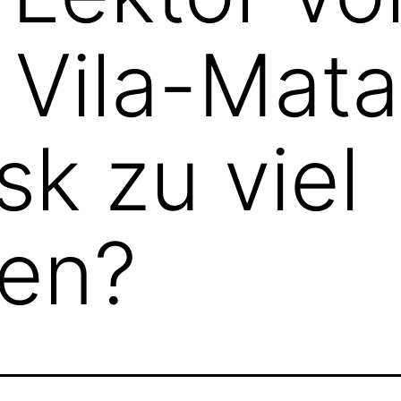
 Vila-Mata
sk zu viel
ken?