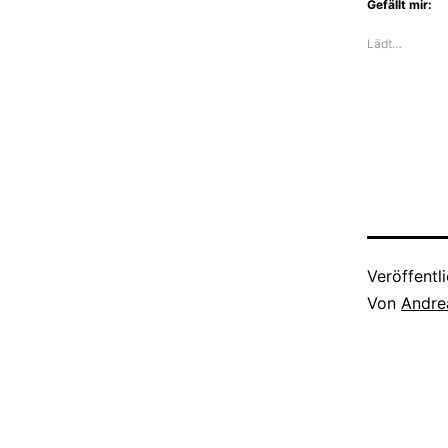
Gefällt mir:
Lädt…
Veröffentl
Von
Andre