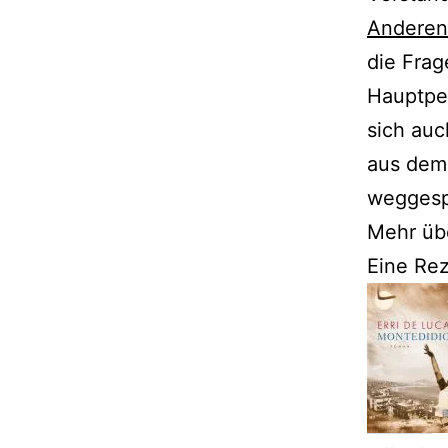
Anderen 
die Frag
Hauptper
sich auc
aus dem
weggesp
Mehr üb
Eine Re