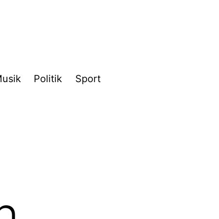
usik
Politik
Sport
n