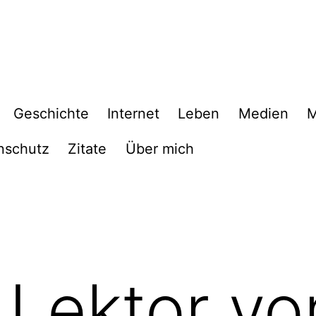
Geschichte
Internet
Leben
Medien
M
nschutz
Zitate
Über mich
 Lektor vo