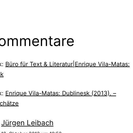
Kommentare
k:
Büro für Text & Literatur|Enrique Vila-Matas:
sk
k:
Enrique Vila-Matas: Dublinesk (2013). –
chätze
Jürgen Leibach