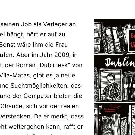
 seinen Job als Verleger an
l hängt, hört er auf zu
 Sonst wäre ihm die Frau
fen. Aber im Jahr 2009, in
lt der Roman „Dublinesk“ von
Vila-Matas, gibt es ja neue
und Suchtmöglichkeiten: das
 und der Computer bieten die
 Chance, sich vor der realen
verstecken. Da er merkt, dass
cht weitergehen kann, rafft er