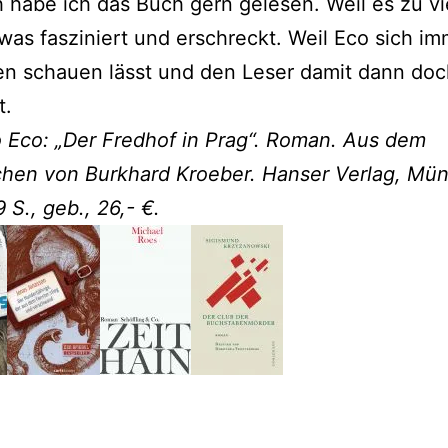
habe ich das Buch gern gelesen. Weil es zu vi
 was fasziniert und erschreckt. Weil Eco sich im
en schauen lässt und den Leser damit dann do
t.
 Eco: „Der Fredhof in Prag“. Roman. Aus dem
schen von Burkhard Kroeber. Hanser Verlag, Mü
 S., geb., 26,- €.