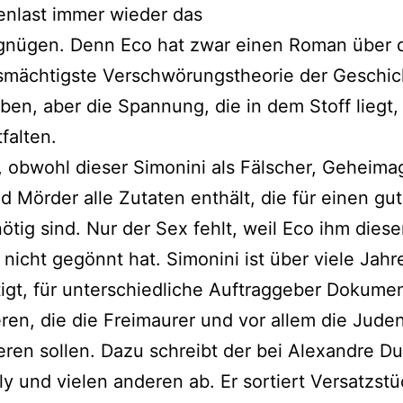
enlast immer wieder das
gnügen. Denn Eco hat zwar einen Roman über 
smächtigste Verschwörungstheorie der Geschic
ben, aber die Spannung, die in dem Stoff liegt,
falten.
 obwohl dieser Simonini als Fälscher, Geheima
d Mörder alle Zutaten enthält, die für einen gu
 nötig sind. Nur der Sex fehlt, weil Eco ihm dies
 nicht gegönnt hat. Simonini ist über viele Jahr
igt, für unterschiedliche Auftraggeber Dokume
ren, die die Freimaurer und vor allem die Jude
ren sollen. Dazu schreibt der bei Alexandre D
ly und vielen anderen ab. Er sortiert Versatzst