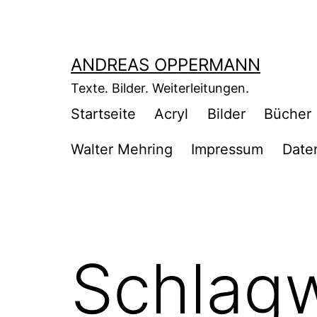
Zum
Inhalt
springen
ANDREAS OPPERMANN
Texte. Bilder. Weiterleitungen.
Startseite
Acryl
Bilder
Bücher
Walter Mehring
Impressum
Date
Schlag