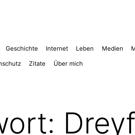
Geschichte
Internet
Leben
Medien
M
nschutz
Zitate
Über mich
wort:
Drey