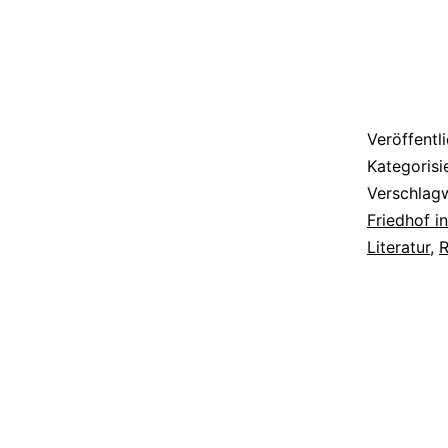
Veröffentl
Kategorisi
Verschlag
Friedhof i
Literatur
,