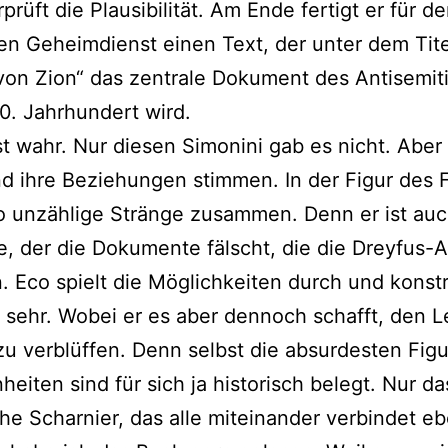
prüft die Plausibilität. Am Ende fertigt er für d
en Geheimdienst einen Text, der unter dem Tite
on Zion“ das zentrale Dokument des Antisemit
0. Jahrhundert wird.
ist wahr. Nur diesen Simonini gab es nicht. Aber 
d ihre Beziehungen stimmen. In der Figur des 
o unzählige Stränge zusammen. Denn er ist au
e, der die Dokumente fälscht, die die Dreyfus-A
. Eco spielt die Möglichkeiten durch und konstr
 sehr. Wobei er es aber dennoch schafft, den L
zu verblüffen. Denn selbst die absurdesten Fig
eiten sind für sich ja historisch belegt. Nur da
sche Scharnier, das alle miteinander verbindet eb