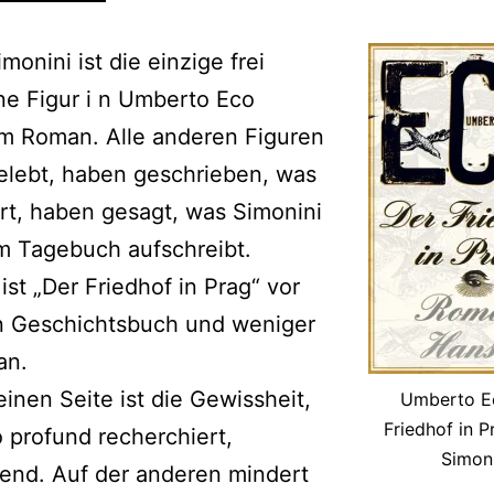
monini ist die einzige frei
e Figur i n Umberto Eco
m Roman. Alle anderen Figuren
elebt, haben geschrieben, was
ert, haben gesagt, was Simonini
m Tagebuch aufschreibt.
 ist „Der Friedhof in Prag“ vor
in Geschichtsbuch und weniger
an.
einen Seite ist die Gewissheit,
Umberto E
Friedhof in 
 profund recherchiert,
Simoni
rend. Auf der anderen mindert