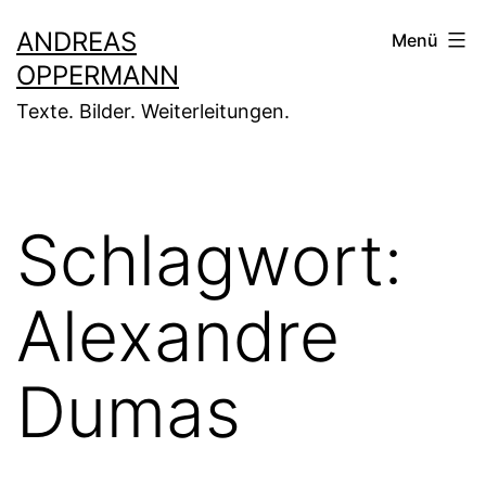
Zum
ANDREAS
Menü
Inhalt
OPPERMANN
springen
Texte. Bilder. Weiterleitungen.
Schlagwort:
Alexandre
Dumas