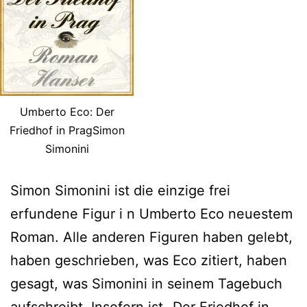
Umberto Eco: Der
Friedhof in PragSimon
Simonini
Simon Simonini ist die einzige frei
erfundene Figur i n Umberto Eco neuestem
Roman. Alle anderen Figuren haben gelebt,
haben geschrieben, was Eco zitiert, haben
gesagt, was Simonini in seinem Tagebuch
aufschreibt. Insofern ist „Der Friedhof in