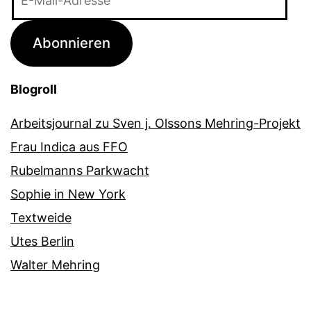
Mail-
Adresse
Abonnieren
Blogroll
Arbeitsjournal zu Sven j. Olssons Mehring-Projekt
Frau Indica aus FFO
Rubelmanns Parkwacht
Sophie in New York
Textweide
Utes Berlin
Walter Mehring