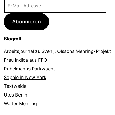
E-
Mail-
Adresse
Abonnieren
Blogroll
Arbeitsjournal zu Sven j. Olssons Mehring-Projekt
Frau Indica aus FFO
Rubelmanns Parkwacht
Sophie in New York
Textweide
Utes Berlin
Walter Mehring