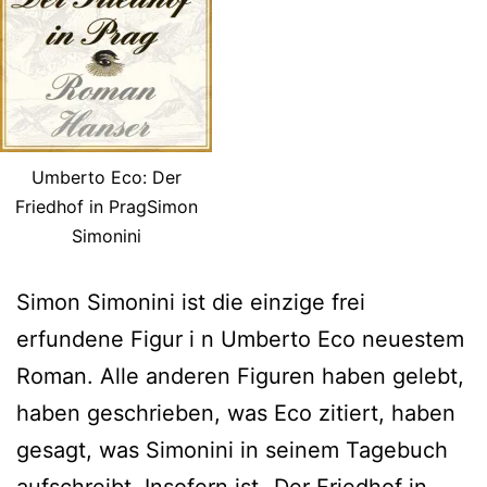
Umberto Eco: Der
Friedhof in PragSimon
Simonini
Simon Simonini ist die einzige frei
erfundene Figur i n Umberto Eco neuestem
Roman. Alle anderen Figuren haben gelebt,
haben geschrieben, was Eco zitiert, haben
gesagt, was Simonini in seinem Tagebuch
aufschreibt. Insofern ist „Der Friedhof in