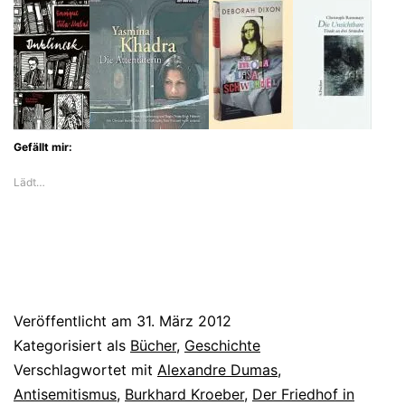
Gefällt mir:
Lädt…
Veröffentlicht am
31. März 2012
Kategorisiert als
Bücher
,
Geschichte
Verschlagwortet mit
Alexandre Dumas
,
Antisemitismus
,
Burkhard Kroeber
,
Der Friedhof in