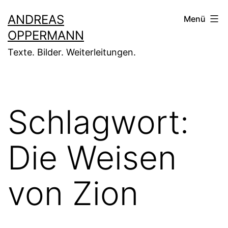
Zum
ANDREAS
Menü
Inhalt
OPPERMANN
springen
Texte. Bilder. Weiterleitungen.
Schlagwort:
Die Weisen
von Zion