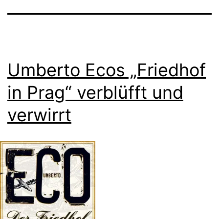
Umberto Ecos „Friedhof
in Prag“ verblüfft und
verwirrt