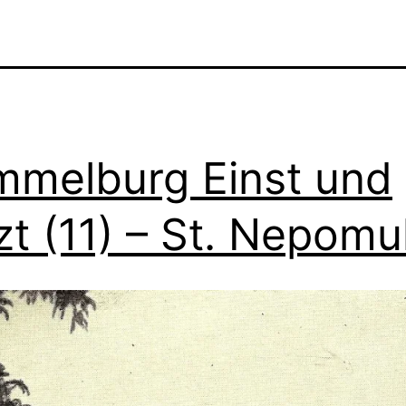
melburg Einst und
zt (11) – St. Nepomu