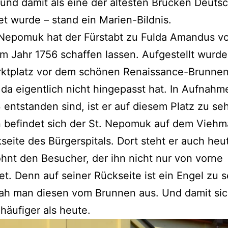
und damit als eine der ältesten Brücken Deuts
et wurde – stand ein Marien-Bildnis.
 Nepomuk hat der Fürstabt zu Fulda Amandus v
m Jahr 1756 schaffen lassen. Aufgestellt wurde
ktplatz vor dem schönen Renaissance-Brunnen
da eigentlich nicht hingepasst hat. In Aufnahm
 entstanden sind, ist er auf diesem Platz zu seh
 befindet sich der St. Nepomuk auf dem Viehm
seite des Bürgerspitals. Dort steht er auch he
hnt den Besucher, der ihn nicht nur von vorne
et. Denn auf seiner Rückseite ist ein Engel zu 
ah man diesen vom Brunnen aus. Und damit sic
 häufiger als heute.