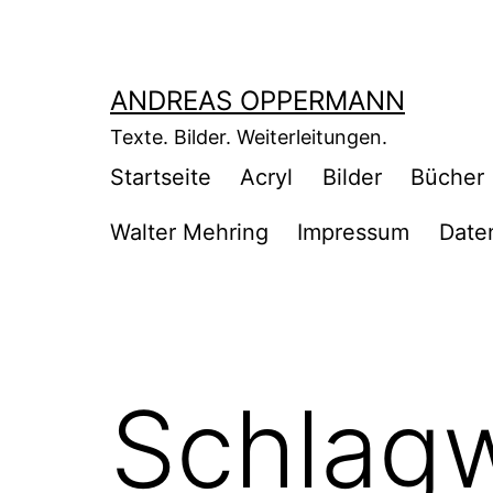
Zum
Inhalt
springen
ANDREAS OPPERMANN
Texte. Bilder. Weiterleitungen.
Startseite
Acryl
Bilder
Bücher
Walter Mehring
Impressum
Date
Schlag