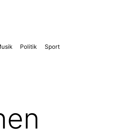
usik
Politik
Sport
nen