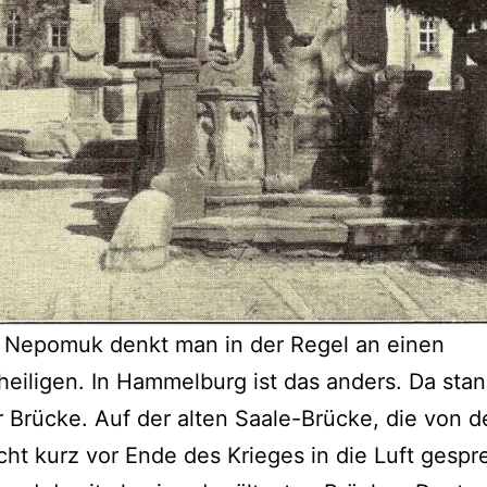
. Nepomuk denkt man in der Regel an einen
eiligen. In Hammelburg ist das anders. Da stan
r Brücke. Auf der alten Saale-Brücke, die von d
t kurz vor Ende des Krieges in die Luft gespr