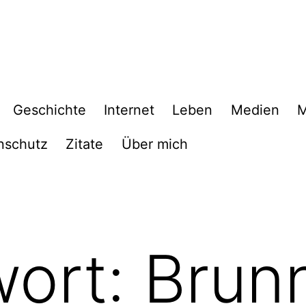
Geschichte
Internet
Leben
Medien
M
nschutz
Zitate
Über mich
wort:
Brun