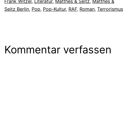
Frank Witzel
,
Literatur
,
Matthes & Seitz
,
Matthes &
Seitz Berlin
,
Pop
,
Pop-Kultur
,
RAF
,
Roman
,
Terrorismus
Kommentar verfassen