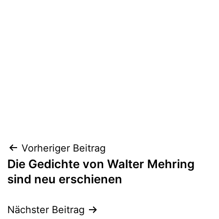
Beitragsnavigation
Vorheriger Beitrag
Die Gedichte von Walter Mehring
sind neu erschienen
Nächster Beitrag