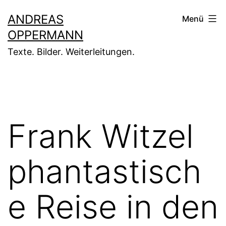
Zum
ANDREAS
Menü
Inhalt
OPPERMANN
springen
Texte. Bilder. Weiterleitungen.
Frank Witzel
phantastisch
e Reise in den