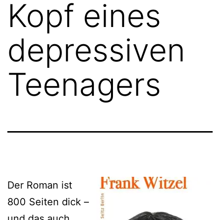
Kopf eines
depressiven
Teenagers
Der Roman ist
800 Seiten dick –
und das auch