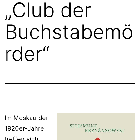
„Club der
Buchstabemö
rder“
Im Moskau der
1920er-Jahre
treffen sich