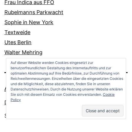
Frau Indica aus FFO
Rubelmanns Parkwacht
Sophie in New York
Textweide
Utes Berlin
Walter Mehring
Auf dieser Website werden Cookies eingesetzt zur
benutzerfreundlichen Gestaltung des Internetauftritts und zur
optimalen Abstimmung auf Ihre Bedürfnisse, zur Durchführung von
Reichweitenmessungen. Einzelheiten über die eingesetzten Cookies
und die Möglichkeit, diese abzulehnen, finden Sie in unseren
ANDREAS OPPERMANN
Datenschutzhinweisen. Durch die Nutzung unserer Website erklären
Sie sich mit diesem Einsatz von Cookies einverstanden.
Cookie
Policy
Datenschutz
Stolz präsentiert von
WordPress
.