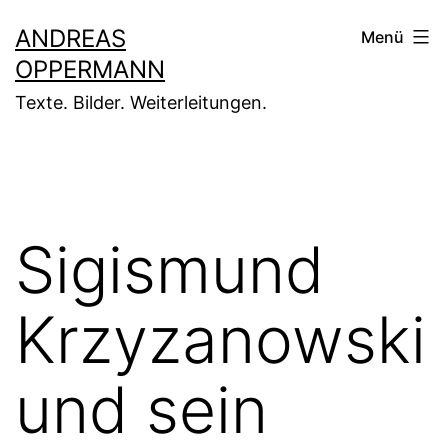
Zum
ANDREAS
Menü
Inhalt
OPPERMANN
springen
Texte. Bilder. Weiterleitungen.
Sigismund
Krzyzanowski
und sein