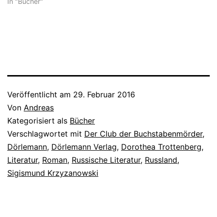
In "Bücher"
Veröffentlicht am
29. Februar 2016
Von
Andreas
Kategorisiert als
Bücher
Verschlagwortet mit
Der Club der Buchstabenmörder
,
Dörlemann
,
Dörlemann Verlag
,
Dorothea Trottenberg
,
Literatur
,
Roman
,
Russische Literatur
,
Russland
,
Sigismund Krzyzanowski