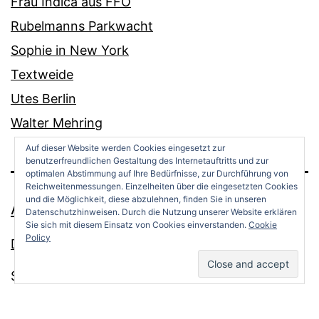
Frau Indica aus FFO
Rubelmanns Parkwacht
Sophie in New York
Textweide
Utes Berlin
Walter Mehring
Auf dieser Website werden Cookies eingesetzt zur
benutzerfreundlichen Gestaltung des Internetauftritts und zur
optimalen Abstimmung auf Ihre Bedürfnisse, zur Durchführung von
Reichweitenmessungen. Einzelheiten über die eingesetzten Cookies
und die Möglichkeit, diese abzulehnen, finden Sie in unseren
ANDREAS OPPERMANN
Datenschutzhinweisen. Durch die Nutzung unserer Website erklären
Sie sich mit diesem Einsatz von Cookies einverstanden.
Cookie
Policy
Datenschutz
Stolz präsentiert von
WordPress
.