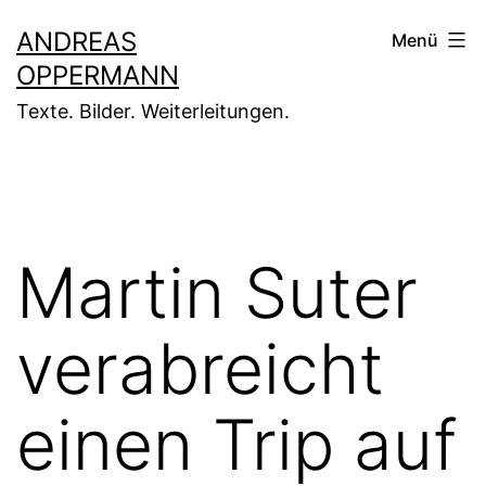
Zum
ANDREAS
Menü
Inhalt
OPPERMANN
springen
Texte. Bilder. Weiterleitungen.
Martin Suter
verabreicht
einen Trip auf