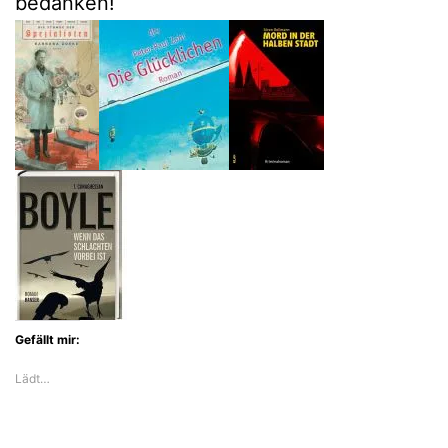
bedanken!
Gefällt mir:
Lädt…