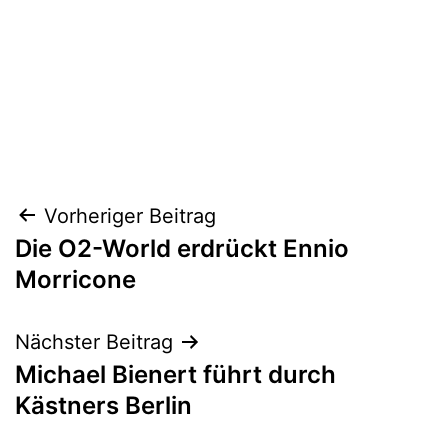
Beitragsnavigation
Vorheriger Beitrag
Die O2-World erdrückt Ennio
Morricone
Nächster Beitrag
Michael Bienert führt durch
Kästners Berlin