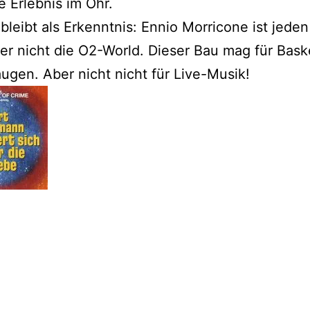
 Erlebnis im Ohr.
bleibt als Erkenntnis: Ennio Morricone ist jede
er nicht die O2-World. Dieser Bau mag für Bask
augen. Aber nicht nicht für Live-Musik!