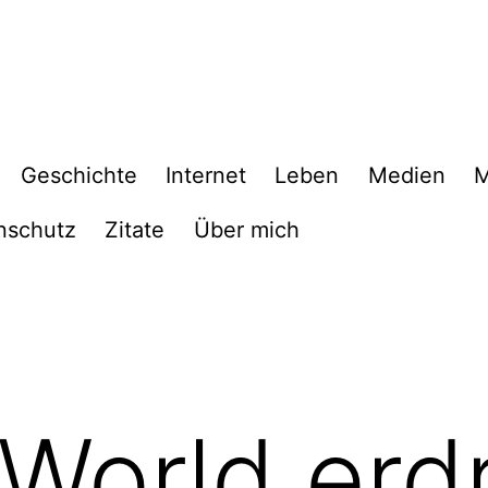
Geschichte
Internet
Leben
Medien
M
nschutz
Zitate
Über mich
World erd