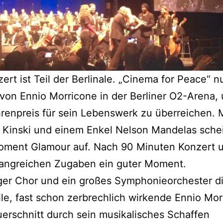
ert ist Teil der Berlinale. „Cinema for Peace“ n
von Ennio Morricone in der Berliner O2-Arena,
renpreis für sein Lebenswerk zu überreichen. 
 Kinski und einem Enkel Nelson Mandelas schei
oment Glamour auf. Nach 90 Minuten Konzert u
angreichen Zugaben ein guter Moment.
iger Chor und ein großes Symphonieorchester di
ile, fast schon zerbrechlich wirkende Ennio Mor
erschnitt durch sein musikalisches Schaffen