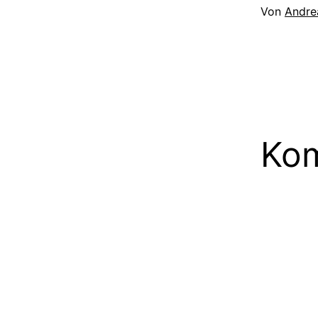
Von
Andre
Kom