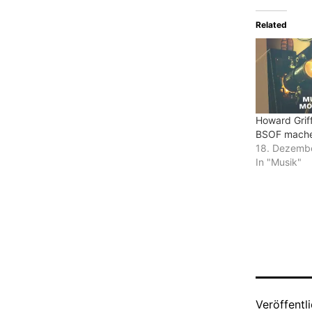
Related
Howard Grif
BSOF mache
18. Dezemb
In "Musik"
Veröffentl