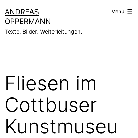
Zum
ANDREAS
Menü
Inhalt
OPPERMANN
springen
Texte. Bilder. Weiterleitungen.
Fliesen im
Cottbuser
Kunstmuseu