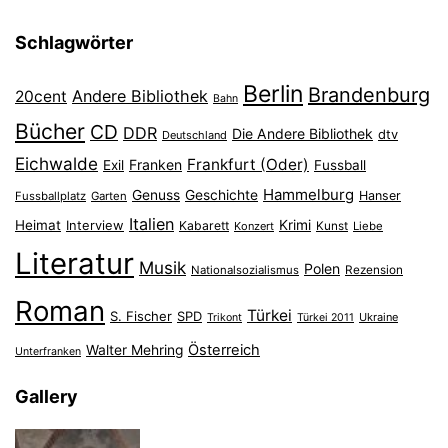
Schlagwörter
Berlin
Brandenburg
Andere Bibliothek
20cent
Bahn
Bücher
CD
DDR
Die Andere Bibliothek
dtv
Deutschland
Eichwalde
Frankfurt (Oder)
Franken
Exil
Fussball
Hammelburg
Genuss
Geschichte
Hanser
Fussballplatz
Garten
Italien
Heimat
Interview
Krimi
Kabarett
Konzert
Kunst
Liebe
Literatur
Musik
Polen
Nationalsozialismus
Rezension
Roman
Türkei
S. Fischer
SPD
Ukraine
Trikont
Türkei 2011
Österreich
Walter Mehring
Unterfranken
Gallery