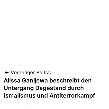
Beitragsnavigation
Vorheriger Beitrag
Alissa Ganijewa beschreibt den
Untergang Dagestand durch
Ismalismus und Antiterrorkampf