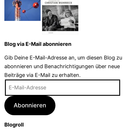
Blog via E-Mail abonnieren
Gib Deine E-Mail-Adresse an, um diesen Blog zu
abonnieren und Benachrichtigungen über neue
Beiträge via E-Mail zu erhalten.
E-
Mail-
Adresse
Abonnieren
Blogroll