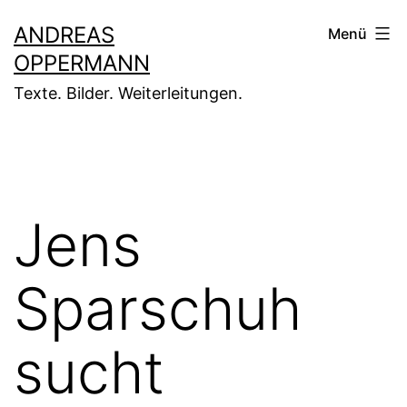
Zum
ANDREAS
Menü
Inhalt
OPPERMANN
springen
Texte. Bilder. Weiterleitungen.
Jens
Sparschuh
sucht