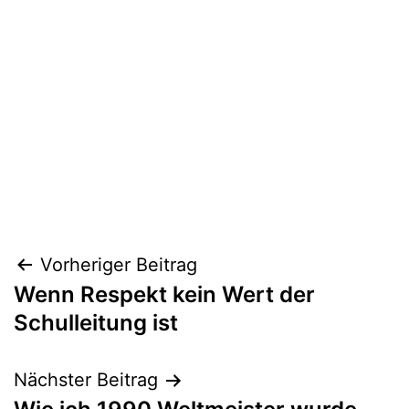
Beitragsnavigation
Vorheriger Beitrag
Wenn Respekt kein Wert der
Schulleitung ist
Nächster Beitrag