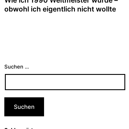
Wie ich 1990 Weltmeister wurde –
obwohl ich eigentlich nicht wollte
Suchen …