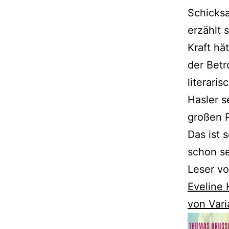
Schicksa
erzählt 
Kraft hä
der Betr
literari
Hasler s
großen 
Das ist 
schon se
Leser vo
Eveline 
von Vari