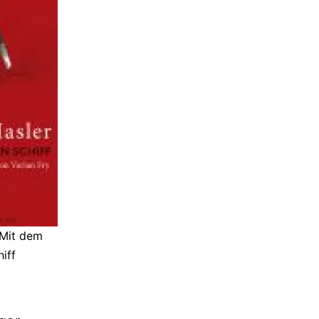
 Mit dem
iff