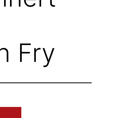
n Fry