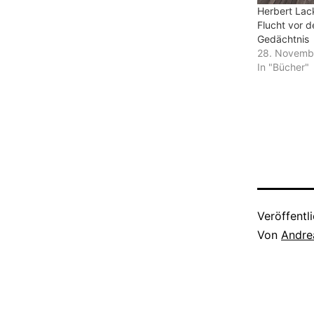
Herbert Lack
Flucht vor d
Gedächtnis
28. Novemb
In "Bücher"
Veröffentl
Von
Andre