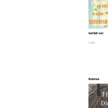
Gefällt mir:
Lädt…
Related