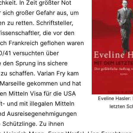
chkeit. In Zeit größter Not
r sich großer Gefahr aus, um
 zu retten. Schriftsteller,
issenschaftler, die vor den
ch Frankreich geflohen waren
0/41 versuchten über
e den Sprung ins sichere
zu schaffen. Varian Fry kam
 Marseille gekommen und hat
len Mitteln Visa für die USA
Eveline Hasler:
t- und mit illegalen Mitteln
letzten Sch
nd Ausreisegenehmigungen
e Schützlinge. Zu ihnen