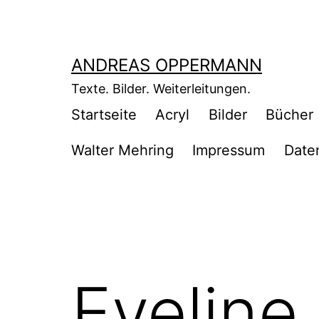
Zum
Inhalt
springen
ANDREAS OPPERMANN
Texte. Bilder. Weiterleitungen.
Startseite
Acryl
Bilder
Bücher
Walter Mehring
Impressum
Date
Eveline