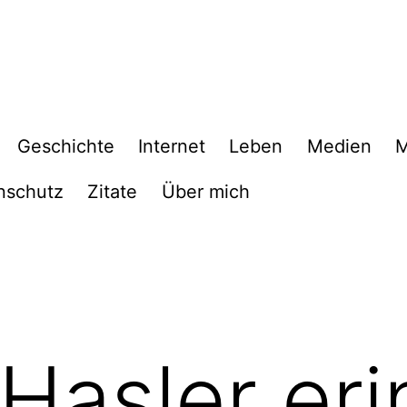
Geschichte
Internet
Leben
Medien
M
nschutz
Zitate
Über mich
 Hasler eri