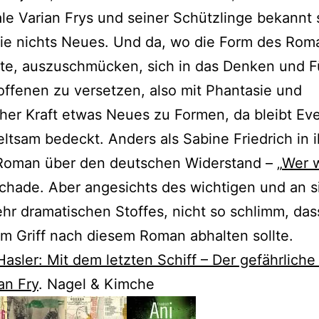
le Varian Frys und seiner Schützlinge bekannt 
sie nichts Neues. Und da, wo die Form des Rom
tte, auszuschmücken, sich in das Denken und 
offenen zu versetzen, also mit Phantasie und
scher Kraft etwas Neues zu Formen, da bleibt Eve
eltsam bedeckt. Anders als Sabine Friedrich in 
Roman über den deutschen Widerstand – „
Wer w
schade. Aber angesichts des wichtigen und an s
hr dramatischen Stoffes, nicht so schlimm, das
m Griff nach diesem Roman abhalten sollte.
Hasler: Mit dem letzten Schiff – Der gefährliche
an Fry
. Nagel & Kimche