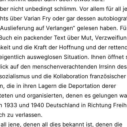
aber nicht unbedingt schlimm. Vor allem für all j
hts über Varian Fry oder gar dessen autobiogra
„Auslieferung auf Verlangen“ gelesen haben. Für 
Buch ein packender Text über Mut, Verzweiflun
eit und die Kraft der Hoffnung und der retten
 eigentlich ausweglosen Situation. Ihnen öffnet 
lick auf den menschenverachtenden Irrsinn des
sozialismus und die Kollaboration französischer
, die in ihren Lagern die Deportation derer
teten und organisierten, denen es gelungen wa
 1933 und 1940 Deutschland in Richtung Freihe
ch zu verlassen.
 all jene, denen all dies bekannt ist, denen die