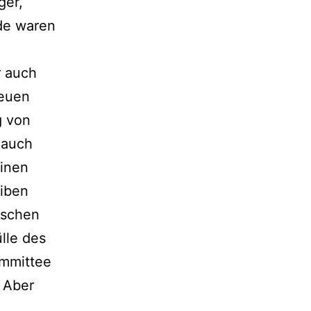
ger,
de waren
r auch
neuen
g von
, auch
einen
eiben
ischen
lle des
mmittee
 Aber