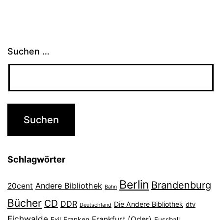
Suchen …
Schlagwörter
Berlin
Brandenburg
Andere Bibliothek
20cent
Bahn
Bücher
CD
DDR
Die Andere Bibliothek
dtv
Deutschland
Eichwalde
Frankfurt (Oder)
Franken
Exil
Fussball