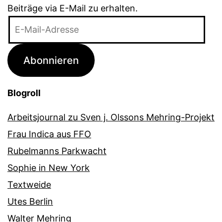
Beiträge via E-Mail zu erhalten.
E-
Mail-
Adresse
Abonnieren
Blogroll
Arbeitsjournal zu Sven j. Olssons Mehring-Projekt
Frau Indica aus FFO
Rubelmanns Parkwacht
Sophie in New York
Textweide
Utes Berlin
Walter Mehring