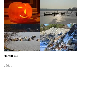
Gefällt mir:
Lädt…