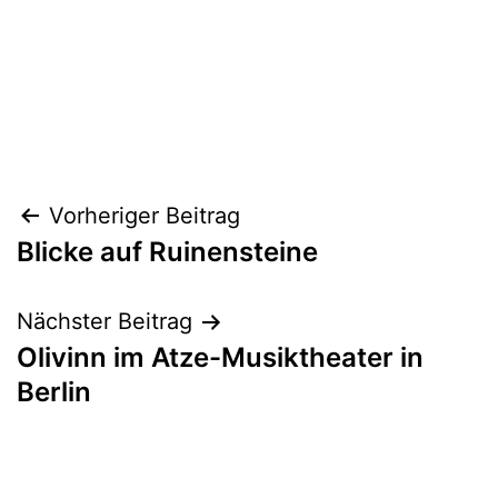
Beitragsnavigation
Vorheriger Beitrag
Blicke auf Ruinensteine
Nächster Beitrag
Olivinn im Atze-Musiktheater in
Berlin