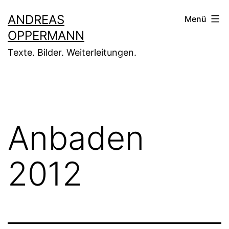
Zum
ANDREAS
Menü
Inhalt
OPPERMANN
springen
Texte. Bilder. Weiterleitungen.
Anbaden
2012