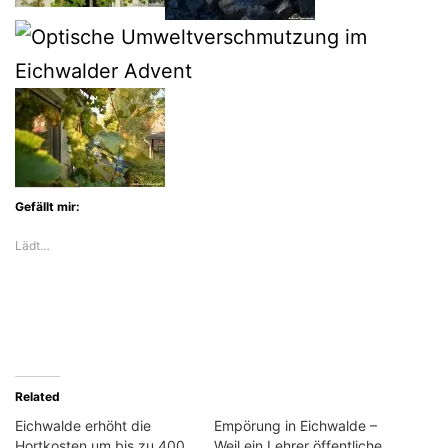
Gefällt mir:
Lädt…
Related
Eichwalde erhöht die
Empörung in Eichwalde –
Hortkosten um bis zu 400
Weil ein Lehrer öffentliche