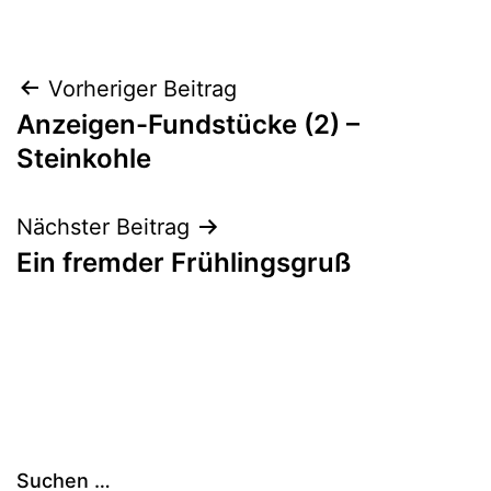
Beitragsnavigation
Vorheriger Beitrag
Anzeigen-Fundstücke (2) –
Steinkohle
Nächster Beitrag
Ein fremder Frühlingsgruß
Suchen …