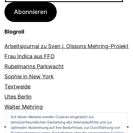
Adresse
Abonnieren
Blogroll
Arbeitsjournal zu Sven j. Olssons Mehring-Projekt
Frau Indica aus FFO
Rubelmanns Parkwacht
Sophie in New York
Textweide
Utes Berlin
Walter Mehring
Auf dieser Website werden Cookies eingesetzt zur
benutzerfreundlichen Gestaltung des Internetauftritts und zur
optimalen Abstimmung auf Ihre Bedürfnisse, zur Durchführung von
Reichweitenmessungen. Einzelheiten über die eingesetzten Cookies