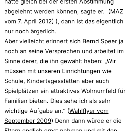
hätte gleich bei der ersten Abstimmung
abgelehnt werden können, sagte er. (
MAZ
vom 7. April 2012
) ), dann ist das eigentlich
nur noch ärgerlich.
Aber vielleicht erinnert sich Bernd Speer ja
noch an seine Versprechen und arbeitet im
Sinne derer, die ihn gewählt haben: „Wir
müssen mit unseren Einrichtungen wie
Schule, Kindertagesstätten aber auch
Spielplätzen ein attraktives Wohnumfeld für
Familien bieten. Dies sehe ich als sehr
wichtige Aufgabe an.“ (
Wahlflyer vom
September 2009
) Denn dann würde er die
Eltern endlich ernst nehmen und mit den