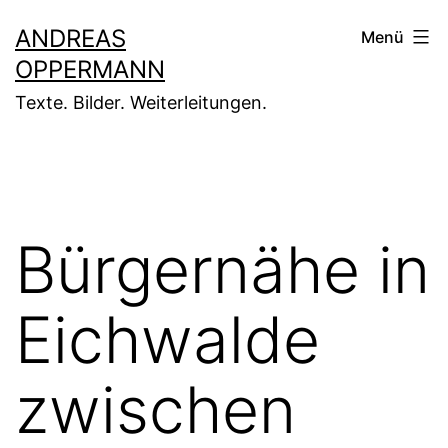
Zum
ANDREAS
Menü
Inhalt
OPPERMANN
springen
Texte. Bilder. Weiterleitungen.
Bürgernähe in
Eichwalde
zwischen