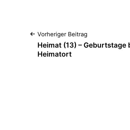
Beitragsnaviga
Vorheriger Beitrag
Heimat (13) – Geburtstage 
Heimatort