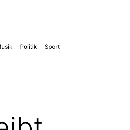
usik
Politik
Sport
eibt