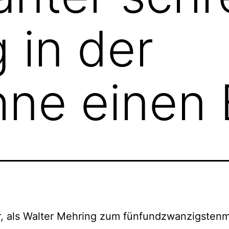
 in der
ne einen 
r, als Walter Mehring zum fünfundzwanzigstenm