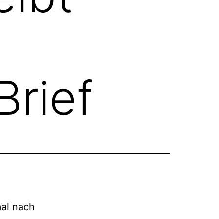
Brief
al nach