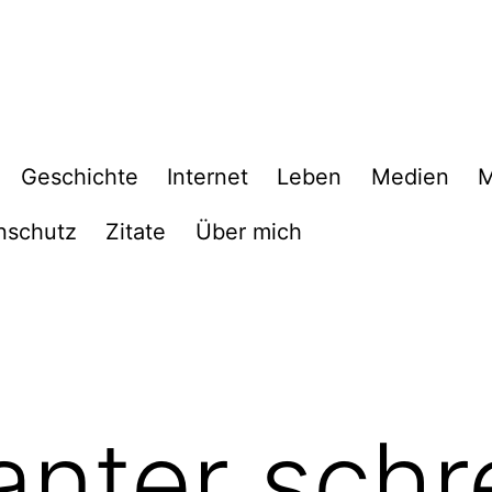
Geschichte
Internet
Leben
Medien
M
nschutz
Zitate
Über mich
anter schr