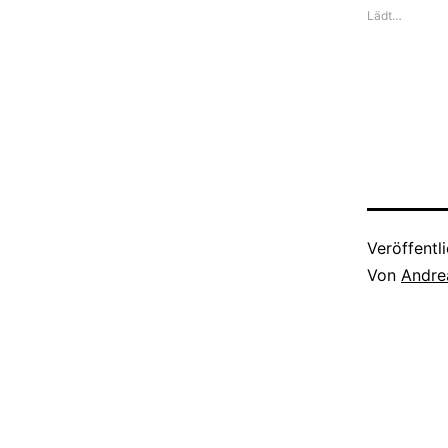
Lädt…
Veröffentl
Von
Andre