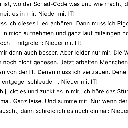
ar ist, wo der Schad-Code was und wie macht, d
reit es in mir: Nieder mit IT!
s ich dieses Lied anhören. Dann muss ich Pig
 in mich aufnehmen und ganz laut mitsingen od
och – mitgrölen: Nieder mit IT!
mir dann auch besser. Aber leider nur mir. Die 
r noch nicht genesen. Jetzt arbeiten Menschen
n von der IT. Denen muss ich vertrauen. Denen
t entgegenschleudern: Nieder mit IT!
 juckt es und zuckt es in mir. Ich höre das Stüc
nmal. Ganz leise. Und summe mit. Nur wenn der
rauscht, dann schreie ich es noch einmal: Nieder