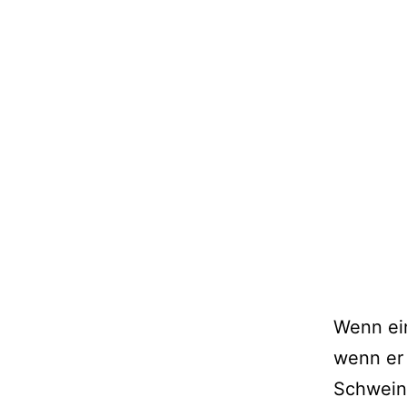
Wenn ein
wenn er 
Schwein