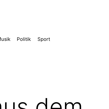
usik
Politik
Sport
 aus dem