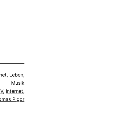
rnet
,
Leben
,
Musik
V
,
Internet
,
omas Pigor