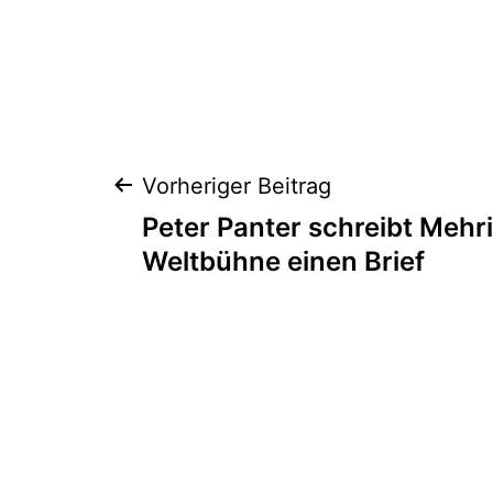
Beitragsnaviga
Vorheriger Beitrag
Peter Panter schreibt Mehri
Weltbühne einen Brief