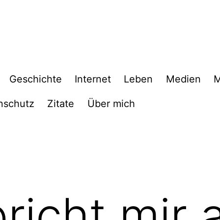
Geschichte
Internet
Leben
Medien
M
nschutz
Zitate
Über mich
pricht mir