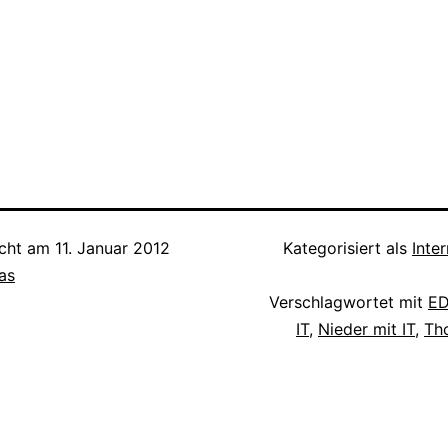
icht am
11. Januar 2012
Kategorisiert als
Inte
as
Verschlagwortet mit
ED
IT
,
Nieder mit IT
,
Th