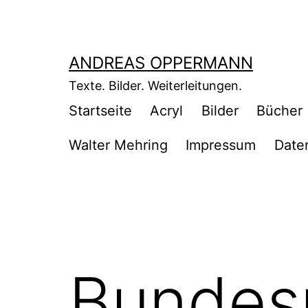
Zum
Inhalt
springen
ANDREAS OPPERMANN
Texte. Bilder. Weiterleitungen.
Startseite
Acryl
Bilder
Bücher
Walter Mehring
Impressum
Date
Bundesr