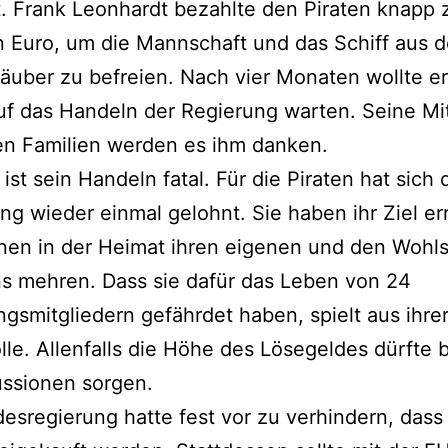
 Frank Leonhardt bezahlte den Piraten knapp 
n Euro, um die Mannschaft und das Schiff aus 
äuber zu befreien. Nach vier Monaten wollte er
uf das Handeln der Regierung warten. Seine Mit
en Familien werden es ihm danken.
 ist sein Handeln fatal. Für die Piraten hat sich 
ng wieder einmal gelohnt. Sie haben ihr Ziel er
nen in der Heimat ihren eigenen und den Wohl
s mehren. Dass sie dafür das Leben von 24
gsmitgliedern gefährdet haben, spielt aus ihrer
lle. Allenfalls die Höhe des Lösegeldes dürfte 
ussionen sorgen.
esregierung hatte fest vor zu verhindern, dass