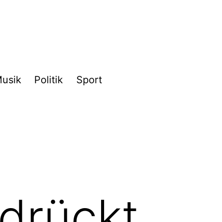
usik
Politik
Sport
drückt