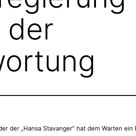
r der
wortung
der der „Hansa Stavanger“ hat dem Warten ein