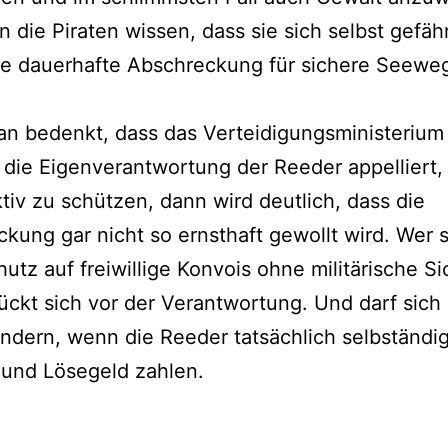
 die Piraten wissen, dass sie sich selbst gefäh
ne dauerhafte Abschreckung für sichere Seewe
n bedenkt, dass das Verteidigungsministerium
 die Eigenverantwortung der Reeder appelliert, 
ktiv zu schützen, dann wird deutlich, dass die
kung gar nicht so ernsthaft gewollt wird. Wer s
hutz auf freiwillige Konvois ohne militärische S
rückt sich vor der Verantwortung. Und darf sich
ndern, wenn die Reeder tatsächlich selbständi
 und Lösegeld zahlen.