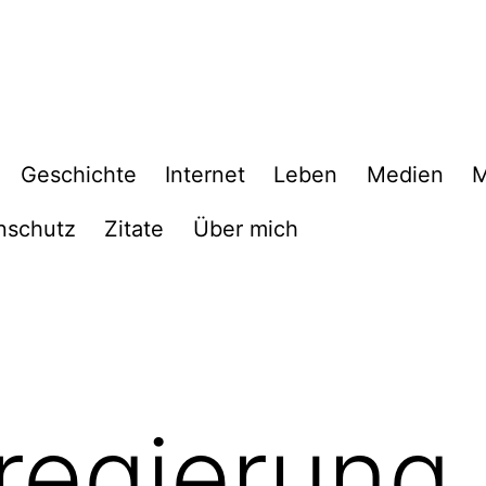
Geschichte
Internet
Leben
Medien
M
nschutz
Zitate
Über mich
egierung 