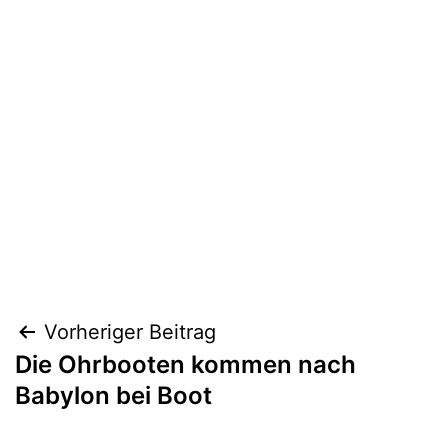
Beitragsnavigation
Vorheriger Beitrag
Die Ohrbooten kommen nach
Babylon bei Boot