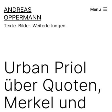
Zum
ANDREAS
Menü
Inhalt
OPPERMANN
springen
Texte. Bilder. Weiterleitungen.
Urban Priol
über Quoten,
Merkel und