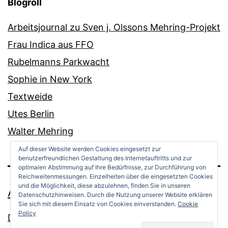
Blogroll
Arbeitsjournal zu Sven j. Olssons Mehring-Projekt
Frau Indica aus FFO
Rubelmanns Parkwacht
Sophie in New York
Textweide
Utes Berlin
Walter Mehring
Auf dieser Website werden Cookies eingesetzt zur
benutzerfreundlichen Gestaltung des Internetauftritts und zur
optimalen Abstimmung auf Ihre Bedürfnisse, zur Durchführung von
Reichweitenmessungen. Einzelheiten über die eingesetzten Cookies
und die Möglichkeit, diese abzulehnen, finden Sie in unseren
ANDREAS OPPERMANN
Datenschutzhinweisen. Durch die Nutzung unserer Website erklären
Sie sich mit diesem Einsatz von Cookies einverstanden.
Cookie
Policy
Datenschutz