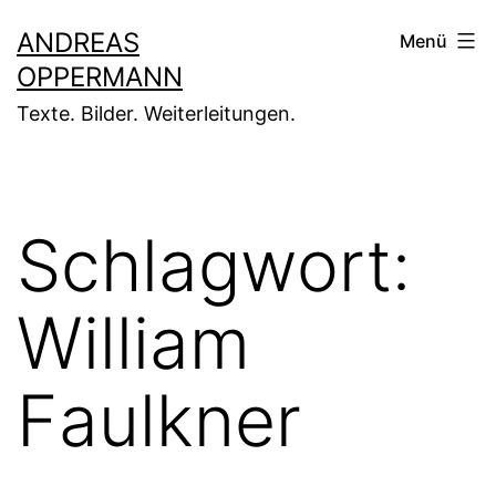
Zum
ANDREAS
Menü
Inhalt
OPPERMANN
springen
Texte. Bilder. Weiterleitungen.
Schlagwort:
William
Faulkner