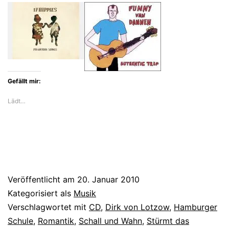
Gefällt mir:
Lädt…
Veröffentlicht am
20. Januar 2010
Kategorisiert als
Musik
Verschlagwortet mit
CD
,
Dirk von Lotzow
,
Hamburger
Schule
,
Romantik
,
Schall und Wahn
,
Stürmt das