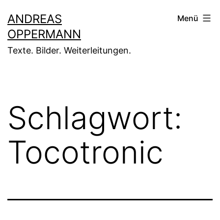
Zum
ANDREAS
Menü
Inhalt
OPPERMANN
springen
Texte. Bilder. Weiterleitungen.
Schlagwort:
Tocotronic