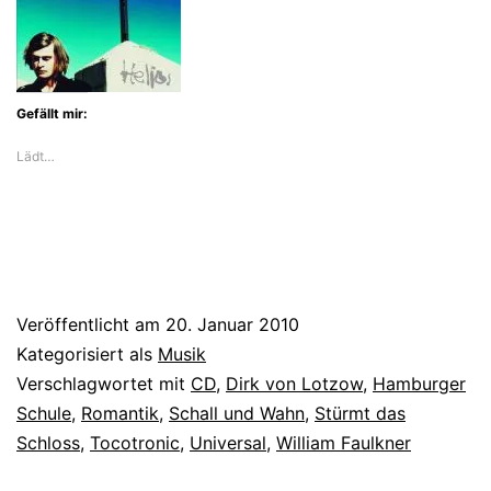
Gefällt mir:
Lädt…
Veröffentlicht am
20. Januar 2010
Kategorisiert als
Musik
Verschlagwortet mit
CD
,
Dirk von Lotzow
,
Hamburger
Schule
,
Romantik
,
Schall und Wahn
,
Stürmt das
Schloss
,
Tocotronic
,
Universal
,
William Faulkner