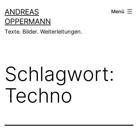
Zum
ANDREAS
Menü
Inhalt
OPPERMANN
springen
Texte. Bilder. Weiterleitungen.
Schlagwort:
Techno