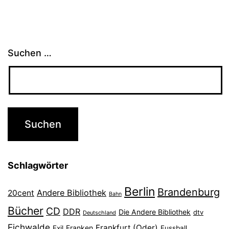
Suchen …
Schlagwörter
Berlin
Brandenburg
Andere Bibliothek
20cent
Bahn
Bücher
CD
DDR
Die Andere Bibliothek
dtv
Deutschland
Eichwalde
Frankfurt (Oder)
Franken
Exil
Fussball