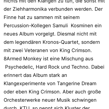
nichts mit den Klängen zu tun, die sonst mit
der Ziehharmonika verbunden werden. Der
Finne hat zu sammen mit seinem
Percussion-Kollegen Samuli Kosminen ein
neues Album vorgelgt. Diesmal nicht mit
dem legendären Kronos-Quartet, sondern
mit zwei Veteranen von King Crimson.
8Armed Monkey ist eine Mischung aus
Psychedelic, Hard Rock und Techno. Dabei
erinnert das Album stark an
Klangexperimente von Tangerine Dream
oder eben King Crimson. Aber auch große
Orchesterwerke neuer Musik schwingen
durch. KTU, so nennt sich Kluster der