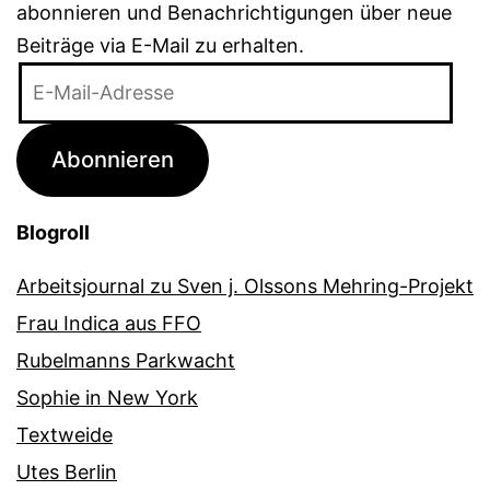
abonnieren und Benachrichtigungen über neue
Beiträge via E-Mail zu erhalten.
E-
Mail-
Adresse
Abonnieren
Blogroll
Arbeitsjournal zu Sven j. Olssons Mehring-Projekt
Frau Indica aus FFO
Rubelmanns Parkwacht
Sophie in New York
Textweide
Utes Berlin