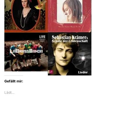
Gefällt mir:
Lädt…