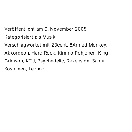
Veröffentlicht am
9. November 2005
Kategorisiert als
Musik
Verschlagwortet mit
20cent
,
8Armed Monkey
,
Akkordeon
,
Hard Rock
,
Kimmo Pohjonen
,
King
Crimson
,
KTU
,
Psychedelic
,
Rezension
,
Samuli
Kosminen
,
Techno