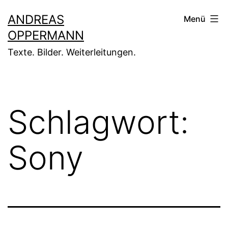
Zum
ANDREAS
Menü
Inhalt
OPPERMANN
springen
Texte. Bilder. Weiterleitungen.
Schlagwort:
Sony