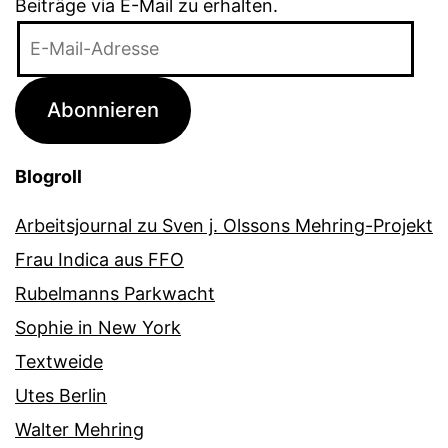
Beiträge via E-Mail zu erhalten.
E-
Mail-
Adresse
Abonnieren
Blogroll
Arbeitsjournal zu Sven j. Olssons Mehring-Projekt
Frau Indica aus FFO
Rubelmanns Parkwacht
Sophie in New York
Textweide
Utes Berlin
Walter Mehring