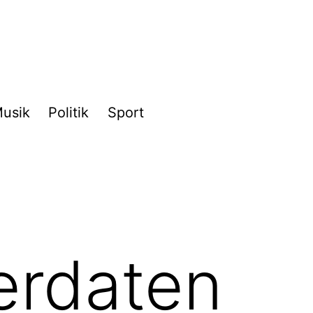
usik
Politik
Sport
erdaten