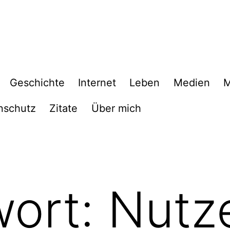
Geschichte
Internet
Leben
Medien
M
nschutz
Zitate
Über mich
wort:
Nutz