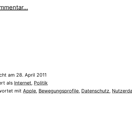
mmentar…
icht am
28. April 2011
ert als
Internet
,
Politik
wortet mit
Apple
,
Bewegungsprofile
,
Datenschutz
,
Nutzerd