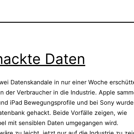
ackte Daten
wei Datenskandale in nur einer Woche erschütt
n der Verbraucher in die Industrie. Apple samm
und iPad Bewegungsprofile und bei Sony wurde
tenbank gehackt. Beide Vorfälle zeigen, wie
bel mit sensiblen Daten umgegangen wird.
wäre zu leicht, jetzt nur auf die Industrie zu ze