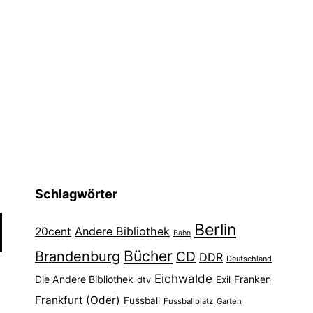
Schlagwörter
Berlin
Andere Bibliothek
20cent
Bahn
Bücher
Brandenburg
CD
DDR
Deutschland
Eichwalde
Die Andere Bibliothek
Franken
dtv
Exil
Frankfurt (Oder)
Fussball
Fussballplatz
Garten