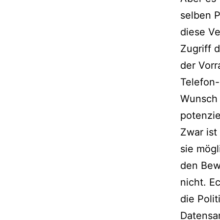
selben P
diese Ve
Zugriff 
der Vorr
Telefon-
Wunsch 
potenzie
Zwar ist
sie mögl
den Bew
nicht. E
die Poli
Datensa