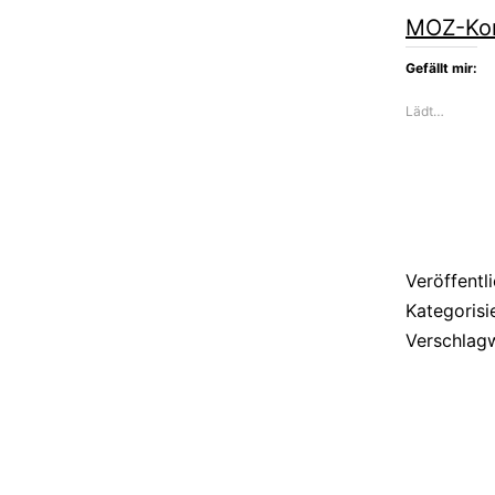
MOZ-Ko
Gefällt mir:
Lädt…
Veröffentl
Kategorisi
Verschlag