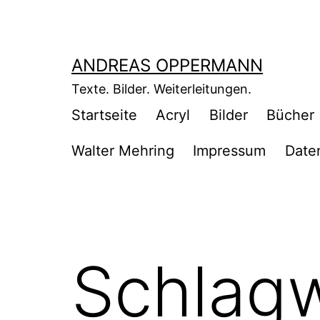
Zum
Inhalt
springen
ANDREAS OPPERMANN
Texte. Bilder. Weiterleitungen.
Startseite
Acryl
Bilder
Bücher
Walter Mehring
Impressum
Date
Schlag