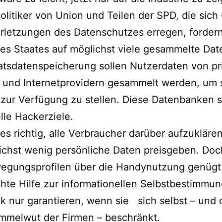
olitiker von Union und Teilen der SPD, die sich
rletzungen des Datenschutzes erregen, forder
des Staates auf möglichst viele gesammelte Dat
atsdatenspeicherung sollen Nutzerdaten von pr
 und Internetprovidern gesammelt werden, um s
zur Verfügung zu stellen. Diese Datenbanken s
lle Hackerziele.
 es richtig, alle Verbraucher darüber aufzukläre
ichst wenig persönliche Daten preisgeben. Doc
egungsprofilen über die Handynutzung genügt
chte Hilfe zur informationellen Selbstbestimmu
tik nur garantieren, wenn sie sich selbst – und 
mmelwut der Firmen – beschränkt.