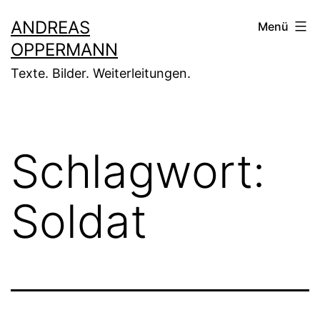
Zum
ANDREAS
Menü
Inhalt
OPPERMANN
springen
Texte. Bilder. Weiterleitungen.
Schlagwort:
Soldat