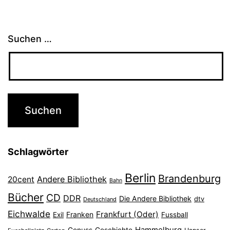
Suchen …
Schlagwörter
Berlin
Brandenburg
Andere Bibliothek
20cent
Bahn
Bücher
CD
DDR
Die Andere Bibliothek
dtv
Deutschland
Eichwalde
Frankfurt (Oder)
Franken
Exil
Fussball
Hammelburg