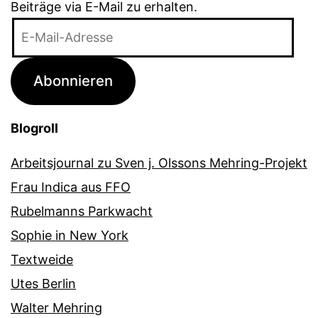
Beiträge via E-Mail zu erhalten.
E-
Mail-
Adresse
Abonnieren
Blogroll
Arbeitsjournal zu Sven j. Olssons Mehring-Projekt
Frau Indica aus FFO
Rubelmanns Parkwacht
Sophie in New York
Textweide
Utes Berlin
Walter Mehring