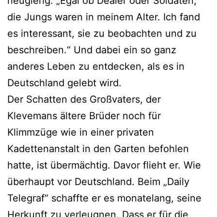
neugierig: „Egal ob Dealer oder Soldaten,
die Jungs waren in meinem Alter. Ich fand
es interessant, sie zu beobachten und zu
beschreiben.“ Und dabei ein so ganz
anderes Leben zu entdecken, als es in
Deutschland gelebt wird.
Der Schatten des Großvaters, der
Klevemans ältere Brüder noch für
Klimmzüge wie in einer privaten
Kadettenanstalt in den Garten befohlen
hatte, ist übermächtig. Davor flieht er. Wie
überhaupt vor Deutschland. Beim „Daily
Telegraf“ schaffte er es monatelang, seine
Herkunft zu verleugnen. Dass er für die