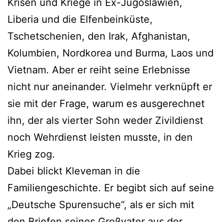
Krisen und Kriege in Ex-Jugoslawien,
Liberia und die Elfenbeinküste,
Tschetschenien, den Irak, Afghanistan,
Kolumbien, Nordkorea und Burma, Laos und
Vietnam. Aber er reiht seine Erlebnisse
nicht nur aneinander. Vielmehr verknüpft er
sie mit der Frage, warum es ausgerechnet
ihn, der als vierter Sohn weder Zivildienst
noch Wehrdienst leisten musste, in den
Krieg zog.
Dabei blickt Kleveman in die
Familiengeschichte. Er begibt sich auf seine
„Deutsche Spurensuche“, als er sich mit
den Briefen seines Großvater aus der