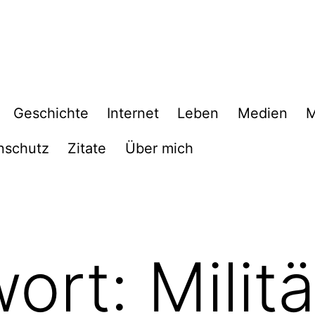
Geschichte
Internet
Leben
Medien
M
nschutz
Zitate
Über mich
wort:
Militä