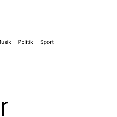
usik
Politik
Sport
r