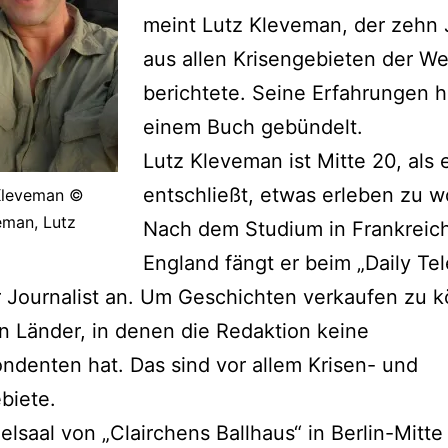
meint Lutz Kleveman, der zehn 
aus allen Krisengebieten der We
berichtete. Seine Erfahrungen ha
einem Buch gebündelt.
Lutz Kleveman ist Mitte 20, als e
entschließt, etwas erleben zu w
Kleveman ©
eman, Lutz
Nach dem Studium in Frankreic
England fängt er beim „Daily Tel
er Journalist an. Um Geschichten verkaufen zu 
in Länder, in denen die Redaktion keine
ndenten hat. Das sind vor allem Krisen- und
biete.
elsaal von „Clairchens Ballhaus“ in Berlin-Mitte