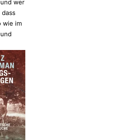
 und wer
, dass
o wie im
 und