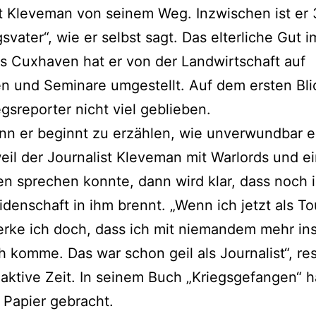
t Kleveman von seinem Weg. Inzwischen ist er
svater“, wie er selbst sagt. Das elterliche Gut i
s Cuxhaven hat er von der Landwirtschaft auf
 und Seminare umgestellt. Auf dem ersten Blic
gsreporter nicht viel geblieben.
n er beginnt zu erzählen, wie unverwundbar e
weil der Journalist Kleveman mit Warlords und e
n sprechen konnte, dann wird klar, dass noch
idenschaft in ihm brennt. „Wenn ich jetzt als To
erke ich doch, dass ich mit niemandem mehr in
 komme. Das war schon geil als Journalist“, re
 aktive Zeit. In seinem Buch „Kriegsgefangen“ h
 Papier gebracht.