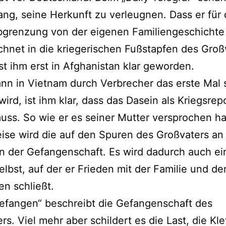
ng, seine Herkunft zu verleugnen. Dass er für 
bgrenzung von der eigenen Familiengeschichte
hnet in die kriegerischen Fußstapfen des Groß
ist ihm erst in Afghanistan klar geworden.
ann in Vietnam durch Verbrecher das erste Mal 
 wird, ist ihm klar, dass das Dasein als Kriegsrep
ss. So wie er es seiner Mutter versprochen ha
eise wird die auf den Spuren des Großvaters an
n der Gefangenschaft. Es wird dadurch auch ei
elbst, auf der er Frieden mit der Familie und de
n schließt.
efangen“ beschreibt die Gefangenschaft des
rs. Viel mehr aber schildert es die Last, die K