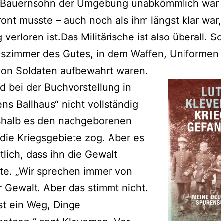
 Bauernsohn der Umgebung unabkömmlich war
ront musste – auch noch als ihm längst klar war
 verloren ist.Das Militärische ist also überall. S
nszimmer des Gutes, in dem Waffen, Uniformen
von Soldaten aufbewahrt waren.
d bei der Buchvorstellung in
ens Ballhaus“ nicht vollständig
eshalb es den nachgeborenen
 die Kriegsgebiete zog. Aber es
tlich, dass ihn die Gewalt
rte. „Wir sprechen immer von
r Gewalt. Aber das stimmt nicht.
st ein Weg, Dinge