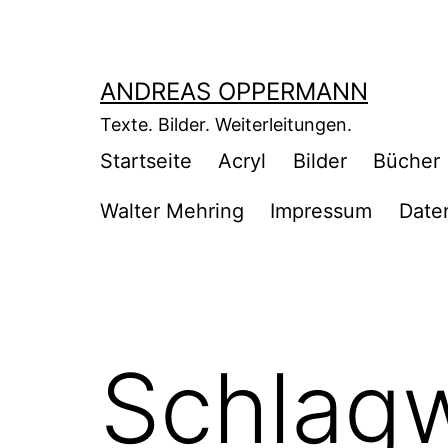
Zum
Inhalt
springen
ANDREAS OPPERMANN
Texte. Bilder. Weiterleitungen.
Startseite
Acryl
Bilder
Bücher
Walter Mehring
Impressum
Date
Schlag