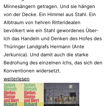
Minnesängern getragen. Und sie hängen
von der Decke. Ein Himmel aus Stahl. Ein
Albtraum von hehren Ritteridealen
bevölkert wie ein Stahl gewordenes Über-
Ich das Handeln und Denken des Hofes des
Thüringer Landgrafs Hermann (Ante
Jerkunica). Und damit auch die starke
Bedrohung des einzelnen Ichs, das sich den
Konventionen widersetzt.
Deutsche
weiterlesen
Oper
macht
aus