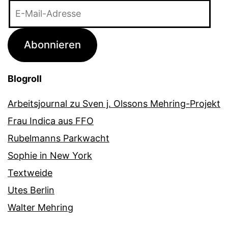
E-
Mail-
Adresse
Abonnieren
Blogroll
Arbeitsjournal zu Sven j. Olssons Mehring-Projekt
Frau Indica aus FFO
Rubelmanns Parkwacht
Sophie in New York
Textweide
Utes Berlin
Walter Mehring