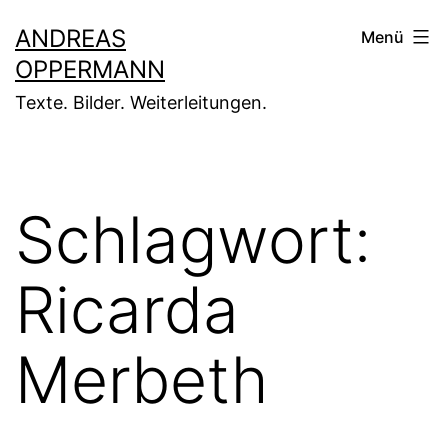
Zum
ANDREAS
Menü
Inhalt
OPPERMANN
springen
Texte. Bilder. Weiterleitungen.
Schlagwort:
Ricarda
Merbeth