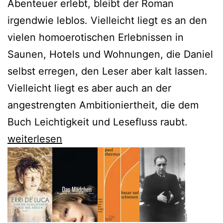
Abenteuer erlebt, bleibt der Roman
irgendwie leblos. Vielleicht liegt es an den
vielen homoerotischen Erlebnissen in
Saunen, Hotels und Wohnungen, die Daniel
selbst erregen, den Leser aber kalt lassen.
Vielleicht liegt es aber auch an der
angestrengten Ambitioniertheit, die dem
Buch Leichtigkeit und Lesefluss raubt.
Marko
weiterlesen
Martin
langweilt
mit
seinen
weltweiten