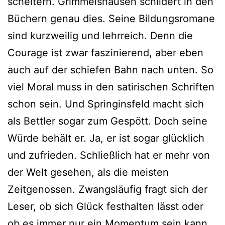
scheitern. Grimmelshausen schildert in den
Büchern genau dies. Seine Bildungsromane
sind kurzweilig und lehrreich. Denn die
Courage ist zwar faszinierend, aber eben
auch auf der schiefen Bahn nach unten. So
viel Moral muss in den satirischen Schriften
schon sein. Und Springinsfeld macht sich
als Bettler sogar zum Gespött. Doch seine
Würde behält er. Ja, er ist sogar glücklich
und zufrieden. Schließlich hat er mehr von
der Welt gesehen, als die meisten
Zeitgenossen. Zwangsläufig fragt sich der
Leser, ob sich Glück festhalten lässt oder
ob es immer nur ein Momentum sein kann.