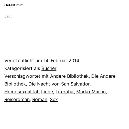
Gefällt mir:
Sexabenteuern
Lädt…
Veröffentlicht am
14. Februar 2014
Kategorisiert als
Bücher
Verschlagwortet mit
Andere Bibliothek
,
Die Andere
Bibliothek
,
Die Nacht von San Salvador
,
Homosexualität
,
Liebe
,
Literatur
,
Marko Martin
,
Reiseroman
,
Roman
,
Sex