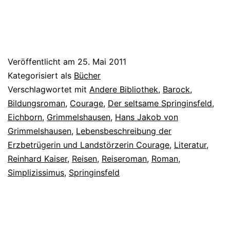
Veröffentlicht am
25. Mai 2011
Kategorisiert als
Bücher
Verschlagwortet mit
Andere Bibliothek
,
Barock
,
Bildungsroman
,
Courage
,
Der seltsame Springinsfeld
,
Eichborn
,
Grimmelshausen
,
Hans Jakob von
Grimmelshausen
,
Lebensbeschreibung der
Erzbetrügerin und Landstörzerin Courage
,
Literatur
,
Reinhard Kaiser
,
Reisen
,
Reiseroman
,
Roman
,
Simplizissimus
,
Springinsfeld