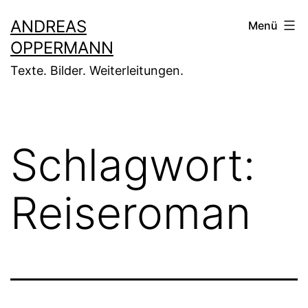
Zum
ANDREAS
Menü
Inhalt
OPPERMANN
springen
Texte. Bilder. Weiterleitungen.
Schlagwort:
Reiseroman