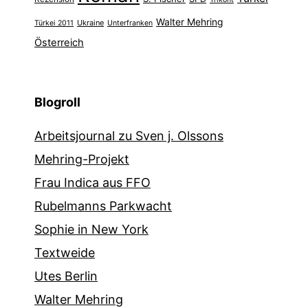
Walter Mehring
Ukraine
Türkei 2011
Unterfranken
Österreich
Blogroll
Arbeitsjournal zu Sven j. Olssons
Mehring-Projekt
Frau Indica aus FFO
Rubelmanns Parkwacht
Sophie in New York
Textweide
Utes Berlin
Walter Mehring