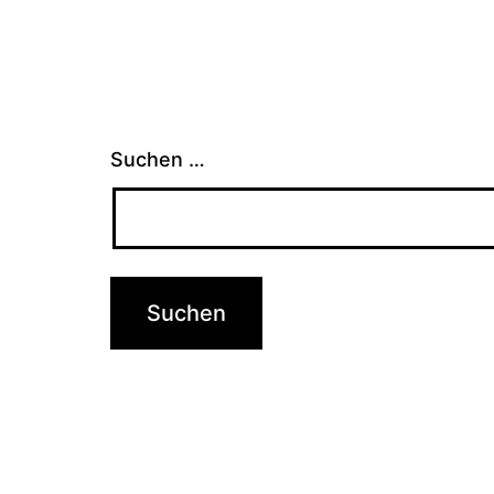
Suchen …