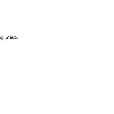
ng
,
Staub
,