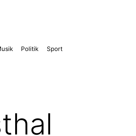
usik
Politik
Sport
thal