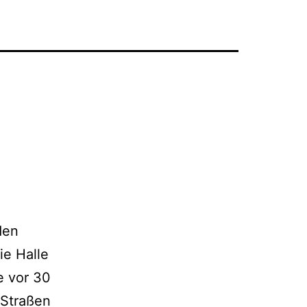
den
ie Halle
e vor 30
 Straßen