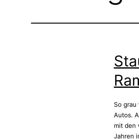
Sta
Ram
So grau 
Autos. A
mit den 
Jahren i