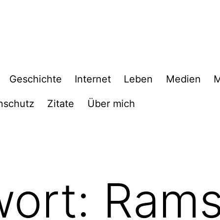
Geschichte
Internet
Leben
Medien
M
nschutz
Zitate
Über mich
wort:
Rams