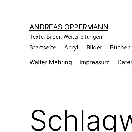
Zum
Inhalt
springen
ANDREAS OPPERMANN
Texte. Bilder. Weiterleitungen.
Startseite
Acryl
Bilder
Bücher
Walter Mehring
Impressum
Date
Schlag