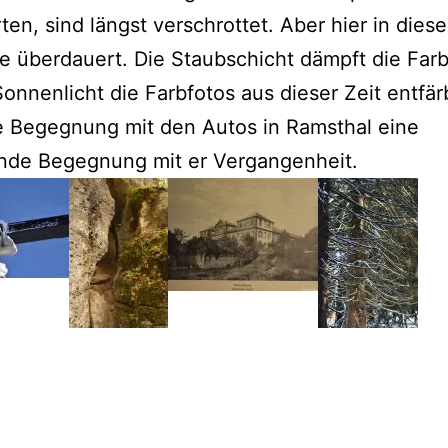
ten, sind längst verschrottet. Aber hier in diese
e überdauert. Die Staubschicht dämpft die Far
Sonnenlicht die Farbfotos aus dieser Zeit entfär
ie Begegnung mit den Autos in Ramsthal eine
ende Begegnung mit er Vergangenheit.