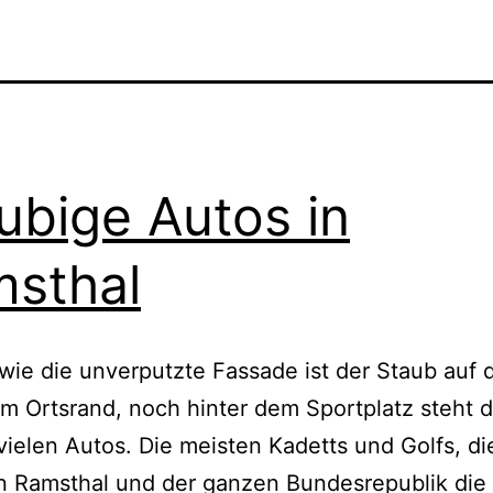
ubige Autos in
sthal
wie die unverputzte Fassade ist der Staub auf 
m Ortsrand, noch hinter dem Sportplatz steht d
vielen Autos. Die meisten Kadetts und Golfs, di
n Ramsthal und der ganzen Bundesrepublik die