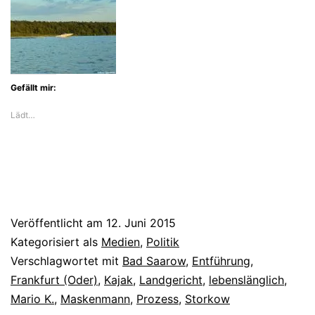
Gefällt mir:
Lädt…
Veröffentlicht am
12. Juni 2015
Kategorisiert als
Medien
,
Politik
Verschlagwortet mit
Bad Saarow
,
Entführung
,
Frankfurt (Oder)
,
Kajak
,
Landgericht
,
lebenslänglich
,
Mario K.
,
Maskenmann
,
Prozess
,
Storkow