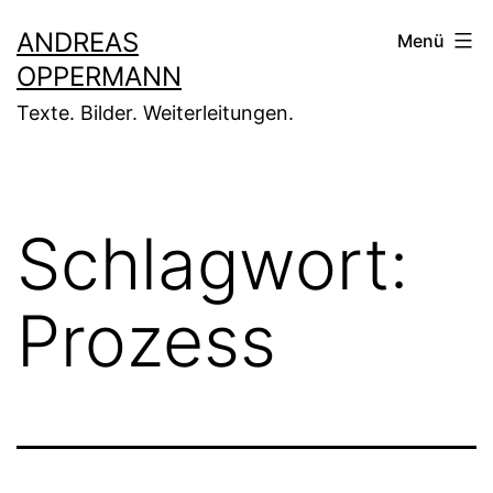
Zum
ANDREAS
Menü
Inhalt
OPPERMANN
springen
Texte. Bilder. Weiterleitungen.
Schlagwort:
Prozess