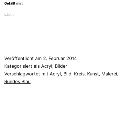
Gefällt mir:
Lädt…
Veröffentlicht am
2. Februar 2014
Kategorisiert als
Acryl
,
Bilder
Verschlagwortet mit
Acryl
,
Bild
,
Kreis
,
Kunst
,
Malerei
,
Rundes Blau