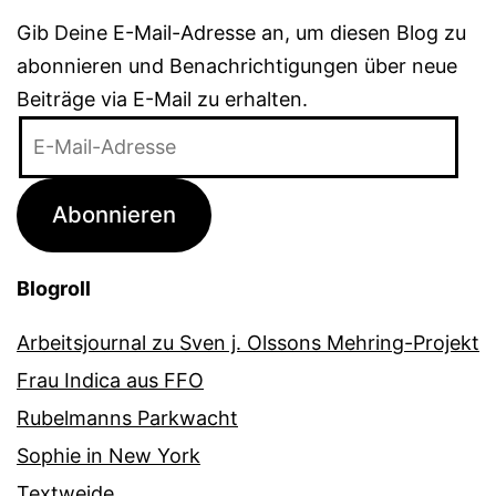
Gib Deine E-Mail-Adresse an, um diesen Blog zu
abonnieren und Benachrichtigungen über neue
Beiträge via E-Mail zu erhalten.
E-
Mail-
Adresse
Abonnieren
Blogroll
Arbeitsjournal zu Sven j. Olssons Mehring-Projekt
Frau Indica aus FFO
Rubelmanns Parkwacht
Sophie in New York
Textweide