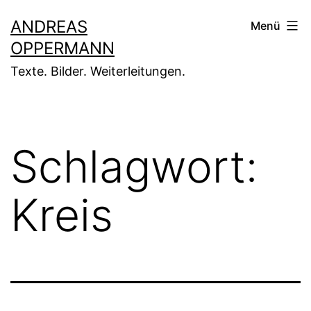
Zum
ANDREAS
Menü
Inhalt
OPPERMANN
springen
Texte. Bilder. Weiterleitungen.
Schlagwort:
Kreis