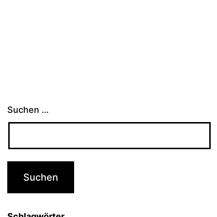
Suchen …
Schlagwörter