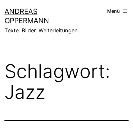
Zum
ANDREAS
Menü
Inhalt
OPPERMANN
springen
Texte. Bilder. Weiterleitungen.
Schlagwort:
Jazz