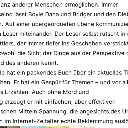
ganz anderer Menschen ermöglichen. Immer
lnd lässt Boyle Dana und Bridger und den Die
n. Auf einer übergeordneten Ebene kommunizie
 Leser miteinander. Der Leser selbst rutscht in 
ttlers, der immer tiefer ins Geschehen verstrickt
sowohl die Sicht der Dinge aus der Perspektive 
nd des anderen kennt.
le hat ein packendes Buch über ein aktuelles 
ben. Er hat ein Gespür für Themen – und vor al
rs Erzählen. Auch ohne Mord und
g erzeugt er mit einfachen, aber effektiven
ischen Mitteln Spannung, die angesichts des 
n im Internet-Zeitalter echte Beklemmung auslö