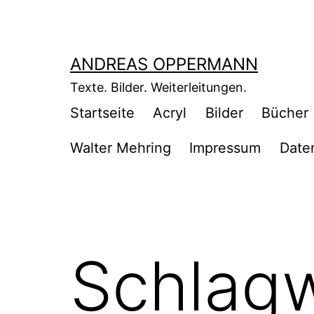
Zum
Inhalt
springen
ANDREAS OPPERMANN
Texte. Bilder. Weiterleitungen.
Startseite
Acryl
Bilder
Bücher
Walter Mehring
Impressum
Date
Schlagw