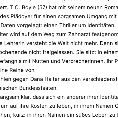
iert. T.C. Boyle (57) hat mit seinem neuen Roma
des Plädoyer für einen sorgsamen Umgang mit
Daten vorgelegt: einen Thriller um Identitäten.
lter wird auf dem Weg zum Zahnarzt festgeno
e Lehrerin versteht die Welt nicht mehr. Denn s
chenende nicht freigelassen. Sie sitzt in eine
efängnis mit Nutten und Verbrecherinnen. Ihr 
eine Reihe von
ehlen gegen Dana Halter aus den verschiedens
nischen Bundesstaaten.
langsam klar, dass sich ein anderer ihrer Identit
 um auf ihre Kosten zu leben, in ihrem Namen 
ehen, kurz: in ihren Namen ein süßes Leben zu 