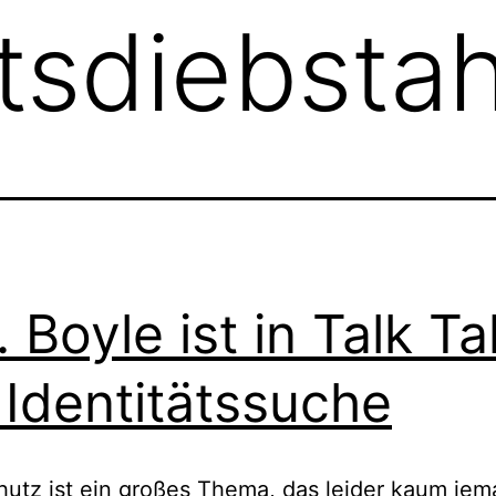
ätsdiebstah
. Boyle ist in Talk Ta
 Identitätssuche
utz ist ein großes Thema, das leider kaum je