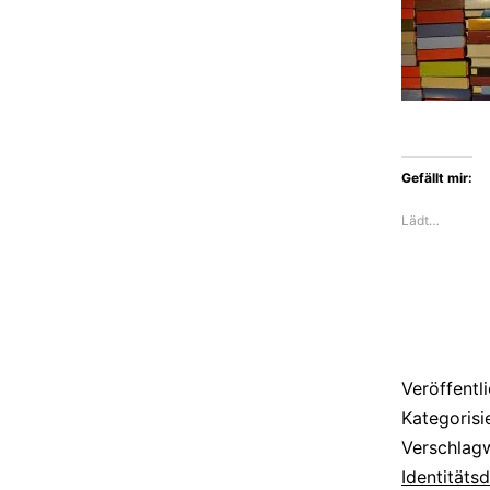
Gefällt mir:
Lädt…
Veröffentl
Kategorisi
Verschlag
Identitäts