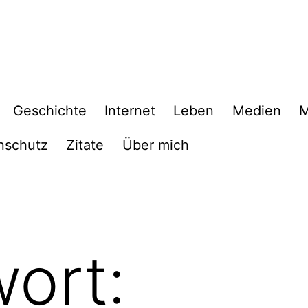
Geschichte
Internet
Leben
Medien
M
nschutz
Zitate
Über mich
ort: