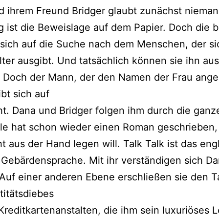
 ihrem Freund Bridger glaubt zunächst nieman
g ist die Beweislage auf dem Papier. Doch die 
sich auf die Suche nach dem Menschen, der sic
ter ausgibt. Und tatsächlich können sie ihn aus
 Doch der Mann, der den Namen der Frau an
ibt sich auf
ht. Dana und Bridger folgen ihm durch die gan
yle hat schon wieder einen Roman geschrieben,
t aus der Hand legen will. Talk Talk ist das eng
 Gebärdensprache. Mit ihr verständigen sich D
 Auf einer anderen Ebene erschließen sie den T
titätsdiebes
Kreditkartenanstalten, die ihm sein luxuriöses 