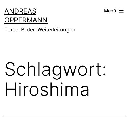
Zum
ANDREAS
Menü
Inhalt
OPPERMANN
springen
Texte. Bilder. Weiterleitungen.
Schlagwort:
Hiroshima