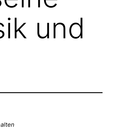
ik und
halten