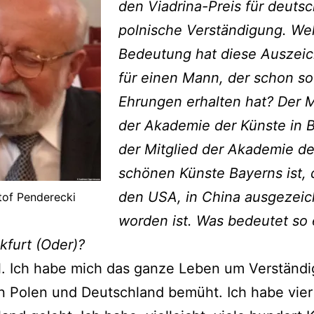
den Viadrina-Preis für deutsc
polnische Verständigung. We
Bedeutung hat diese Auszei
für einen Mann, der schon so
Ehrungen erhalten hat? Der M
der Akademie der Künste in B
der Mitglied der Akademie de
schönen Künste Bayerns ist, 
den USA, in China ausgezeic
tof Penderecki
worden ist. Was bedeutet so 
kfurt (Oder)?
l. Ich habe mich das ganze Leben um Verständ
 Polen und Deutschland bemüht. Ich habe vier