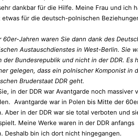
sehr dankbar für die Hilfe. Meine Frau und ich 
 etwas für die deutsch-polnischen Beziehunge
r 60er-Jahren waren Sie dann dank des Deuts
schen Austauschdienstes in West-Berlin. Sie w
n der Bundesrepublik und nicht in der DDR. Es 
er gelegen, dass ein polnischer Komponist in 
tischen Bruderstaat DDR geht.
ie, in der DDR war Avantgarde noch massiver 
olen. Avantgarde war in Polen bis Mitte der 60e
. Aber in der DDR war sie total verboten und s
spielt. Meine Werke waren in der DDR anfangs
. Deshalb bin ich dort nicht hingegangen.