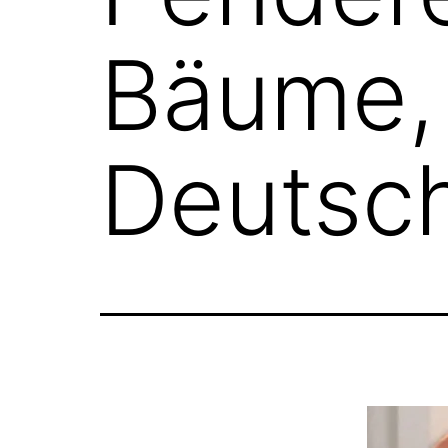
Bäume, 
Deutsc