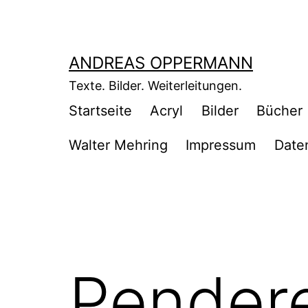
Zum
Inhalt
springen
ANDREAS OPPERMANN
Texte. Bilder. Weiterleitungen.
Startseite
Acryl
Bilder
Bücher
Walter Mehring
Impressum
Date
Pendere