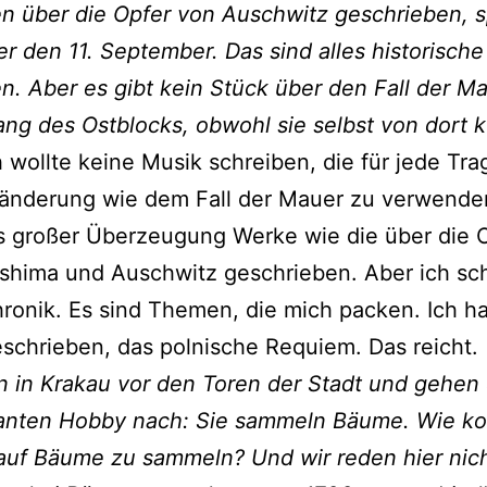
n über die Opfer von Auschwitz geschrieben, s
r den 11. September. Das sind alles historische
n. Aber es gibt kein Stück über den Fall der M
ng des Ostblocks, obwohl sie selbst von dort
h wollte keine Musik schreiben, die für jede Tra
änderung wie dem Fall der Mauer zu verwenden 
s großer Überzeugung Werke wie die über die 
shima und Auschwitz geschrieben. Aber ich sc
ronik. Es sind Themen, die mich packen. Ich h
schrieben, das polnische Requiem. Das reicht.
n in Krakau vor den Toren der Stadt und gehen
santen Hobby nach: Sie sammeln Bäume. Wie k
auf Bäume zu sammeln? Und wir reden hier nic