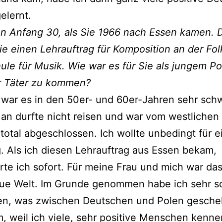
elernt.
n Anfang 30, als Sie 1966 nach Essen kamen. 
ie einen Lehrauftrag für Komposition an der Fo
le für Musik. Wie war es für Sie als jungem Po
r Täter zu kommen?
 war es in den 50er- und 60er-Jahren sehr sch
an durfte nicht reisen und war vom westlichen 
total abgeschlossen. Ich wollte unbedingt für e
. Als ich diesen Lehrauftrag aus Essen bekam,
rte ich sofort. Für meine Frau und mich war das
eue Welt. Im Grunde genommen habe ich sehr s
en, was zwischen Deutschen und Polen gescheh
m, weil ich viele, sehr positive Menschen kenne