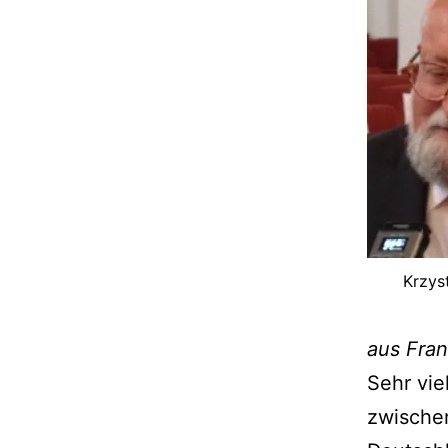
Krzys
aus Fran
Sehr vie
zwischen