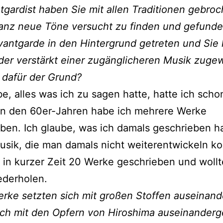
tgardist haben Sie mit allen Traditionen gebroc
anz neue Töne versucht zu finden und gefund
Avantgarde in den Hintergrund getreten und Sie
der verstärkt einer zugänglicheren Musik zuge
 dafür der Grund?
be, alles was ich zu sagen hatte, hatte ich scho
In den 60er-Jahren habe ich mehrere Werke
ben. Ich glaube, was ich damals geschrieben h
sik, die man damals nicht weiterentwickeln ko
 in kurzer Zeit 20 Werke geschrieben und woll
ederholen.
rke setzten sich mit großen Stoffen auseinande
ch mit den Opfern von Hiroshima auseinanderg