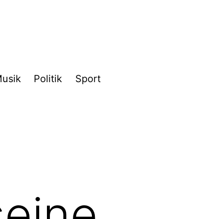
usik
Politik
Sport
seine