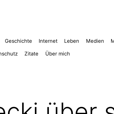
Geschichte
Internet
Leben
Medien
M
nschutz
Zitate
Über mich
cki über 