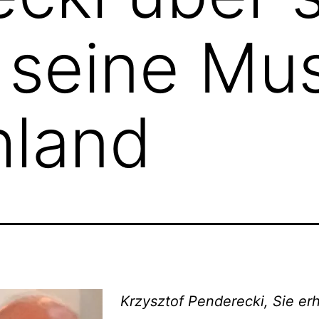
seine Mus
hland
Krzysztof Penderecki, Sie er