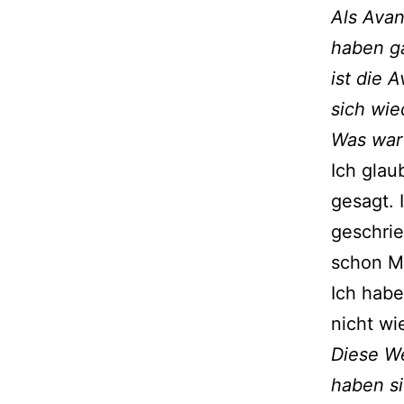
Als Avan
haben g
ist die 
sich wie
Was war
Ich glau
gesagt. 
geschrie
schon Mu
Ich habe
nicht wi
Diese We
haben si