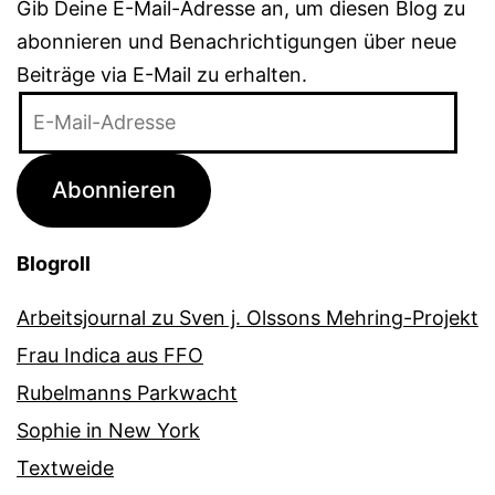
Gib Deine E-Mail-Adresse an, um diesen Blog zu
abonnieren und Benachrichtigungen über neue
Beiträge via E-Mail zu erhalten.
E-
Mail-
Adresse
Abonnieren
Blogroll
Arbeitsjournal zu Sven j. Olssons Mehring-Projekt
Frau Indica aus FFO
Rubelmanns Parkwacht
Sophie in New York
Textweide