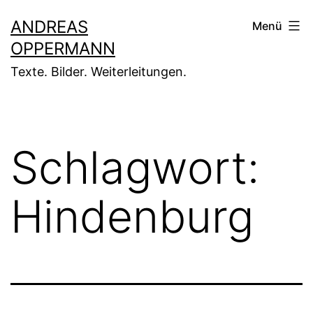
Zum
ANDREAS
Menü
Inhalt
OPPERMANN
springen
Texte. Bilder. Weiterleitungen.
Schlagwort:
Hindenburg