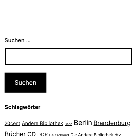
Suchen …
Schlagwörter
Berlin
Brandenburg
Andere Bibliothek
20cent
Bahn
Bücher
CD
DDR
Die Andere Bibliothek
dtv
Deutschland