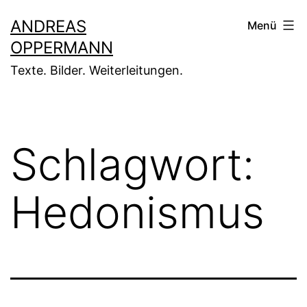
Zum
ANDREAS
Menü
Inhalt
OPPERMANN
springen
Texte. Bilder. Weiterleitungen.
Schlagwort:
Hedonismus