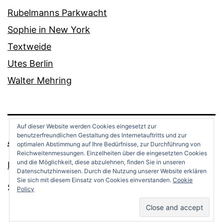
Rubelmanns Parkwacht
Sophie in New York
Textweide
Utes Berlin
Walter Mehring
Auf dieser Website werden Cookies eingesetzt zur
benutzerfreundlichen Gestaltung des Internetauftritts und zur
ANDREAS OPPERMANN
optimalen Abstimmung auf Ihre Bedürfnisse, zur Durchführung von
Reichweitenmessungen. Einzelheiten über die eingesetzten Cookies
und die Möglichkeit, diese abzulehnen, finden Sie in unseren
Datenschutz
Datenschutzhinweisen. Durch die Nutzung unserer Website erklären
Sie sich mit diesem Einsatz von Cookies einverstanden.
Cookie
Stolz präsentiert von
WordPress
.
Policy