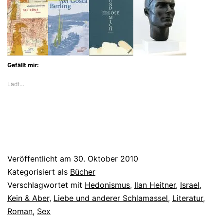
Gefällt mir:
Lädt…
Veröffentlicht am
30. Oktober 2010
Kategorisiert als
Bücher
Verschlagwortet mit
Hedonismus
,
Ilan Heitner
,
Israel
,
Kein & Aber
,
Liebe und anderer Schlamassel
,
Literatur
,
Roman
,
Sex