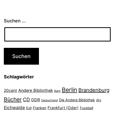
Suchen …
Schlagwörter
Berlin
Brandenburg
Andere Bibliothek
20cent
Bahn
Bücher
CD
DDR
Die Andere Bibliothek
dtv
Deutschland
Eichwalde
Frankfurt (Oder)
Franken
Exil
Fussball