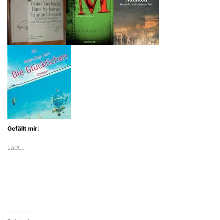
Gefällt mir:
Lädt…