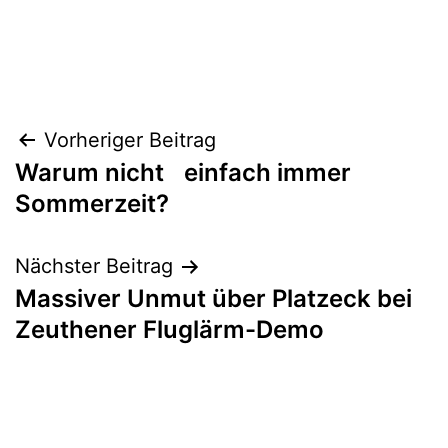
Beitragsnavigation
Vorheriger Beitrag
Warum nicht einfach immer
Sommerzeit?
Nächster Beitrag
Massiver Unmut über Platzeck bei
Zeuthener Fluglärm-Demo