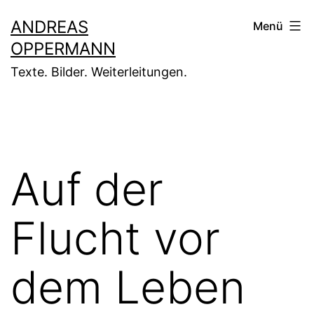
Zum
ANDREAS
Menü
Inhalt
OPPERMANN
springen
Texte. Bilder. Weiterleitungen.
Auf der
Flucht vor
dem Leben