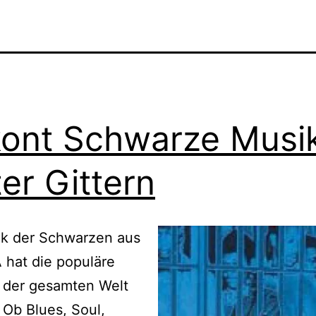
kont Schwarze Musi
ter Gittern
ik der Schwarzen aus
 hat die populäre
 der gesamten Welt
 Ob Blues, Soul,