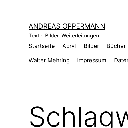
Zum
Inhalt
springen
ANDREAS OPPERMANN
Texte. Bilder. Weiterleitungen.
Startseite
Acryl
Bilder
Bücher
Walter Mehring
Impressum
Date
Schlag