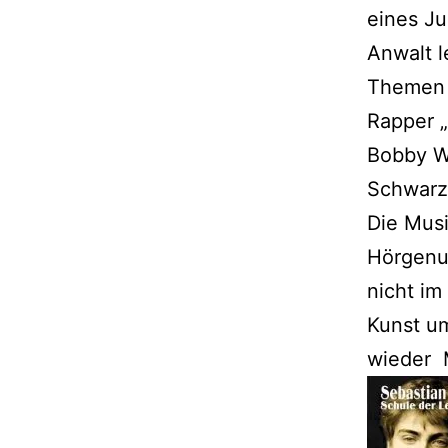
eines Ju
Anwalt l
Themen 
Rapper „
Bobby W
Schwarz
Die Musi
Hörgenus
nicht im
Kunst um
wieder 