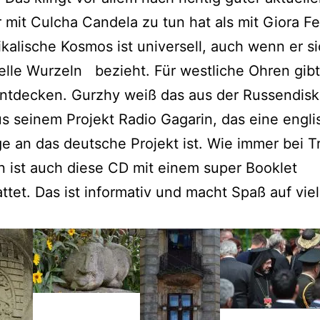
 mit Culcha Candela zu tun hat als mit Giora F
kalische Kosmos ist universell, auch wenn er si
nelle Wurzeln bezieht. Für westliche Ohren gib
entdecken. Gurzhy weiß das aus der Russendis
s seinem Projekt Radio Gagarin, das eine engli
an das deutsche Projekt ist. Wie immer bei Tr
 ist auch diese CD mit einem super Booklet
ttet. Das ist informativ und macht Spaß auf vie