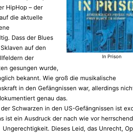
er HipHop – der
auf die aktuelle
ene
ltig. Dass der Blues
 Sklaven auf den
In Prison
lfeldern der
ten gesungen wurde,
änglich bekannt. Wie groß die musikalische
skraft in den Gefängnissen war, allerdings nicht
dokumentiert genau das.
 der Schwarzen in den US-Gefängnissen ist exo
s ist ein Ausdruck der nach wie vor herrschen
 Ungerechtigkeit. Dieses Leid, das Unrecht, Op