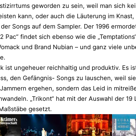
stizirrtums geworden zu sein, weil man sich ke
eisten kann, oder auch die Läuterung im Knast, 
der Songs auf dem Sampler. Der 1996 ermorde
2 Pac“ findet sich ebenso wie die „Temptations
omack und Brand Nubian – und ganz viele unb
e.
k ist ungeheuer reichhaltig und produktiv. Es is
s, den Gefängnis- Songs zu lauschen, weil sie
 Jammern ergehen, sondern das Leid in mitrei
wandeln. „Trikont“ hat mit der Auswahl der 19 
Maßstäbe gesetzt.