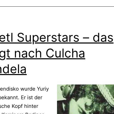
etl Superstars – das
ngt nach Culcha
dela
endisko wurde Yuriy
ekannt. Er ist der
sche Kopf hinter