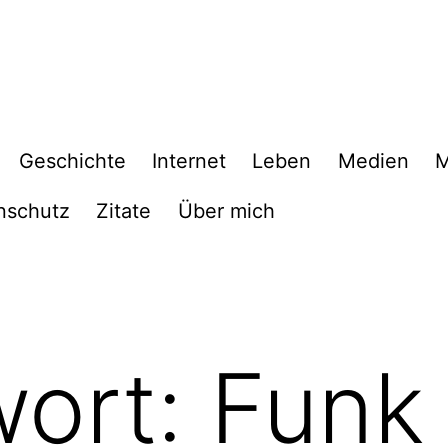
Geschichte
Internet
Leben
Medien
M
nschutz
Zitate
Über mich
wort:
Funk