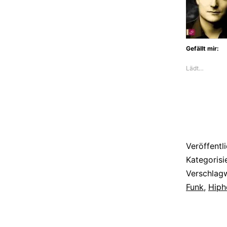
Gefällt mir:
Lädt…
Veröffentl
Kategorisi
Verschlag
Funk
,
Hiph