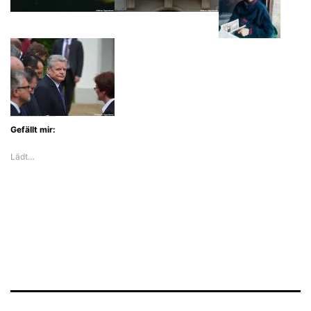
Gefällt mir:
Lädt…