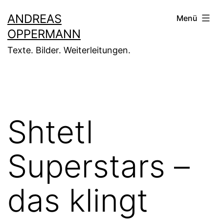
Zum
ANDREAS
Menü
Inhalt
OPPERMANN
springen
Texte. Bilder. Weiterleitungen.
Shtetl
Superstars –
das klingt