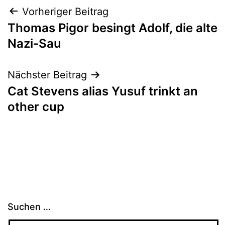
Beitragsnavigation
Vorheriger Beitrag
Thomas Pigor besingt Adolf, die alte
Nazi-Sau
Nächster Beitrag
Cat Stevens alias Yusuf trinkt an
other cup
Suchen …