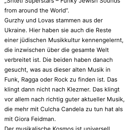
„Shtetl Superstars – Funky Jewish Sounds
from around the World“.
Gurzhy und Lovas stammen aus der
Ukraine. Hier haben sie auch die Reste
einer jüdischen Musikkultur kennengelernt,
die inzwischen über die gesamte Welt
verbreitet ist. Die beiden haben danach
gesucht, was aus dieser alten Musik in
Funk, Ragga oder Rock zu finden ist. Das
klingt dann nicht nach Klezmer. Das klingt
vor allem nach richtig guter aktueller Musik,
die mehr mit Culcha Candela zu tun hat als
mit Giora Feidman.
Der musikalische Kosmos ist universell,